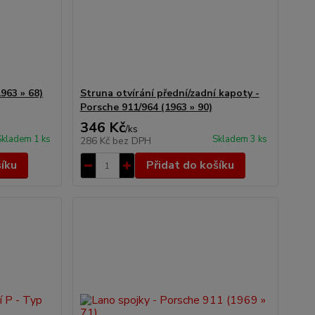
963 » 68)
Struna otvírání přední/zadní kapoty -
Porsche 911/964 (1963 » 90)
346 Kč
/
ks
Skladem 1 ks
Skladem 3 ks
286 Kč
bez DPH
šíku
Přidat do košíku