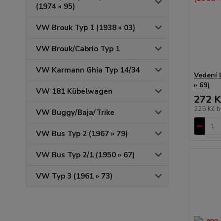
(1974 » 95)
VW Brouk Typ 1 (1938 » 03)
VW Brouk/Cabrio Typ 1
VW Karmann Ghia Typ 14/34
Vedení 
» 69)
VW 181 Kübelwagen
272 K
225 Kč
b
VW Buggy/Baja/Trike
VW Bus Typ 2 (1967 » 79)
VW Bus Typ 2/1 (1950 » 67)
VW Typ 3 (1961 » 73)