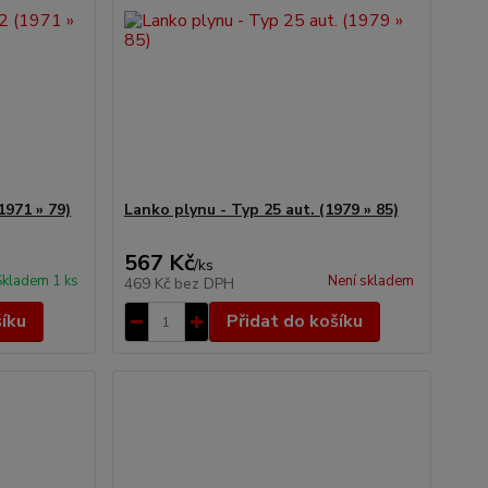
1971 » 79)
Lanko plynu - Typ 25 aut. (1979 » 85)
567 Kč
/
ks
Skladem 1 ks
Není skladem
469 Kč
bez DPH
šíku
Přidat do košíku