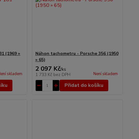
81 (1969 »
Náhon tachometru - Porsche 356 (1950
» 65)
2 097 Kč
/
ks
ení skladem
Není skladem
1 733 Kč
bez DPH
šíku
Přidat do košíku