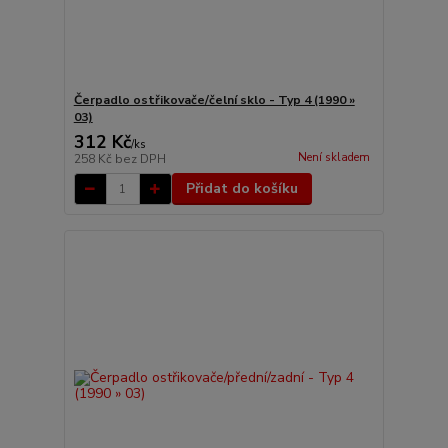
Čerpadlo ostřikovače/čelní sklo - Typ 4 (1990 »
03)
312 Kč
/
ks
Není skladem
258 Kč
bez DPH
Přidat do košíku