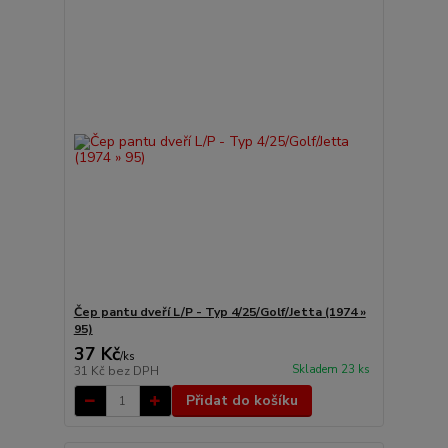
Čep pantu dveří L/P - Typ 4/25/Golf/Jetta (1974 »
95)
37 Kč
/
ks
Skladem 23 ks
31 Kč
bez DPH
Přidat do košíku