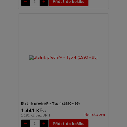
Přidat do košíku
Blatník přední/P - Typ 4 (1990 » 95)
1 441 Kč
/
ks
Není skladem
1 191 Kč
bez DPH
Přidat do košíku