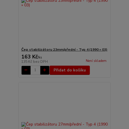
Čep stabilizátoru 23mm/přední - Typ 4 (1990 » 03)
163 Kč
/
ks
Není skladem
135 Kč
bez DPH
Přidat do košíku