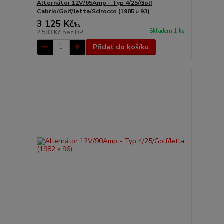
Alternátor 12V/65Amp - Typ 4/25/Golf
Cabrio/Golf/Jetta/Scirocco (1985 » 93)
3 125 Kč
/
ks
Skladem 1 ks
2 583 Kč
bez DPH
Přidat do košíku