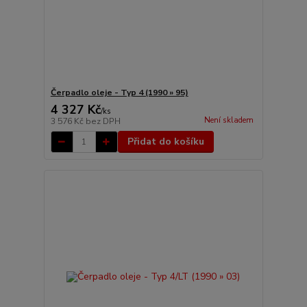
Čerpadlo oleje - Typ 4 (1990 » 95)
4 327 Kč
/
ks
Není skladem
3 576 Kč
bez DPH
Přidat do košíku