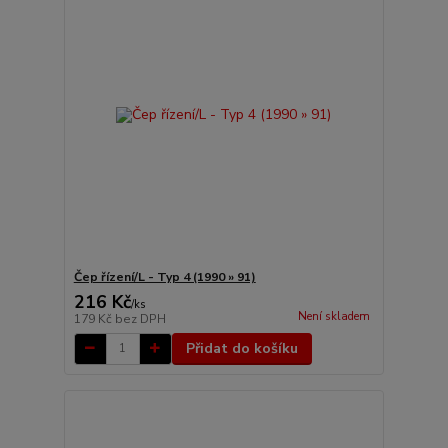
Čep řízení/L - Typ 4 (1990 » 91)
216 Kč
/
ks
Není skladem
179 Kč
bez DPH
Přidat do košíku