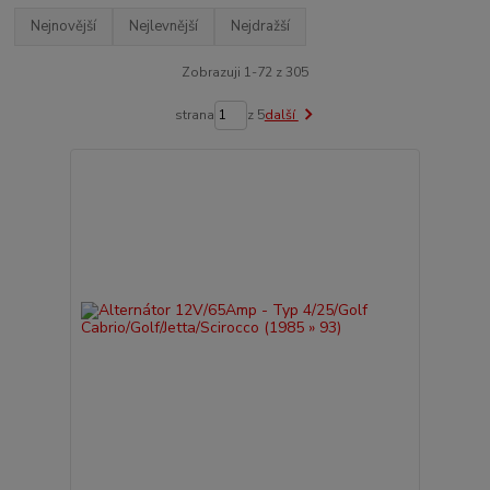
Nejnovější
Nejlevnější
Nejdražší
Zobrazuji 1-72 z 305
strana
z 5
další