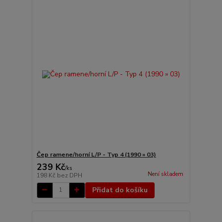
Čep ramene/horní L/P - Typ 4 (1990 » 03)
239 Kč
/
ks
Není skladem
198 Kč
bez DPH
Přidat do košíku