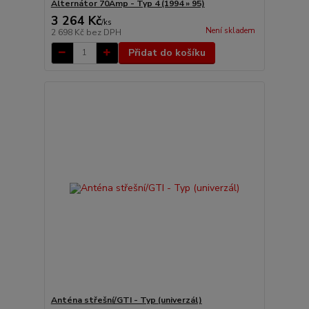
Alternátor 70Amp - Typ 4 (1994 » 95)
3 264 Kč
/
ks
Není skladem
2 698 Kč
bez DPH
Přidat do košíku
Anténa střešní/GTI - Typ (univerzál)