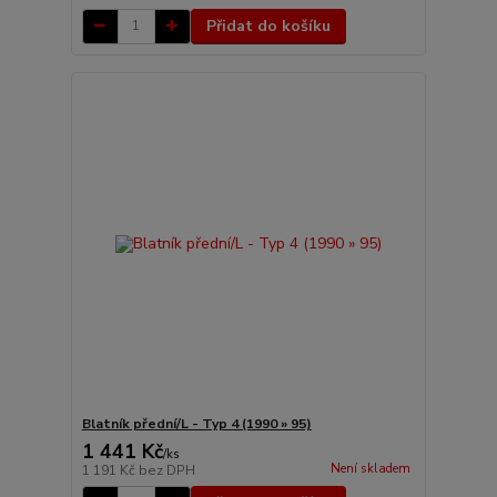
Přidat do košíku
Blatník přední/L - Typ 4 (1990 » 95)
1 441 Kč
/
ks
Není skladem
1 191 Kč
bez DPH