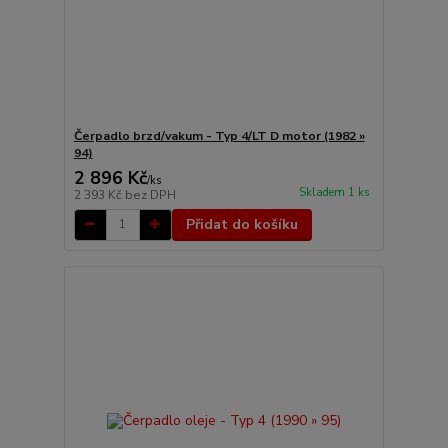
Čerpadlo brzd/vakum - Typ 4/LT D motor (1982 »
94)
2 896 Kč
/
ks
Skladem 1 ks
2 393 Kč
bez DPH
Přidat do košíku