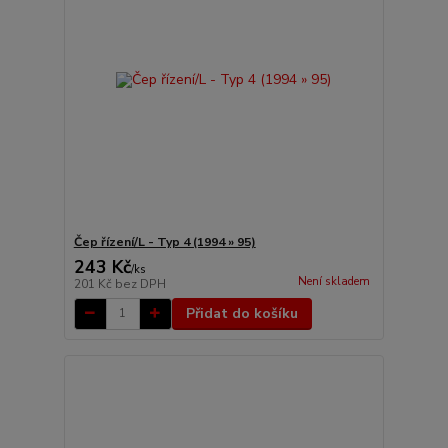
Čep řízení/L - Typ 4 (1994 » 95)
243 Kč
/
ks
Není skladem
201 Kč
bez DPH
Přidat do košíku