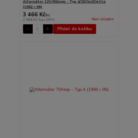
Alternátor 12V/90Amp - Typ 4/25/Golf/Jetta
(1982 » 96)
3 466 Kč
/
ks
Není skladem
2 864 Kč
bez DPH
Přidat do košíku