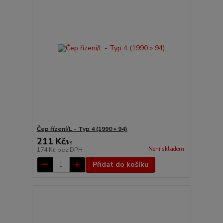
Čep řízení/L - Typ 4 (1990 » 94)
211 Kč
/
ks
Není skladem
174 Kč
bez DPH
Přidat do košíku