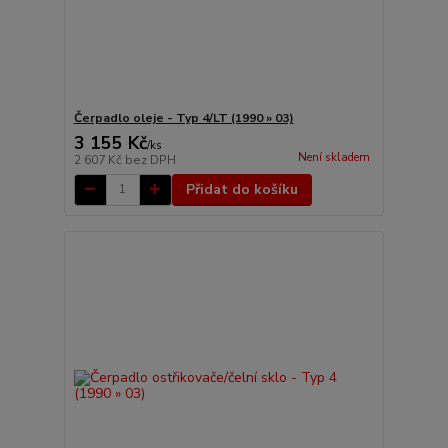
Čerpadlo oleje - Typ 4/LT (1990 » 03)
3 155 Kč
/
ks
Není skladem
2 607 Kč
bez DPH
Přidat do košíku