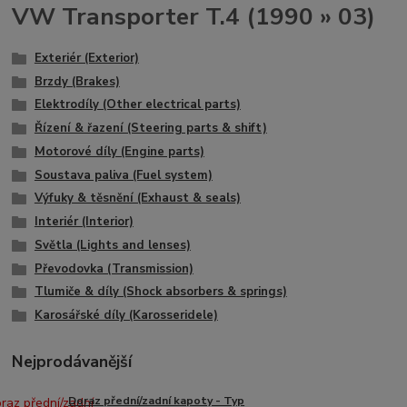
VW Transporter T.4 (1990 » 03)
Exteriér (Exterior)
Brzdy (Brakes)
Elektrodíly (Other electrical parts)
Řízení & řazení (Steering parts & shift)
Motorové díly (Engine parts)
Soustava paliva (Fuel system)
Výfuky & těsnění (Exhaust & seals)
Interiér (Interior)
Světla (Lights and lenses)
Převodovka (Transmission)
Tlumiče & díly (Shock absorbers & springs)
Karosářské díly (Karosseridele)
Nejprodávanější
Doraz přední/zadní kapoty - Typ