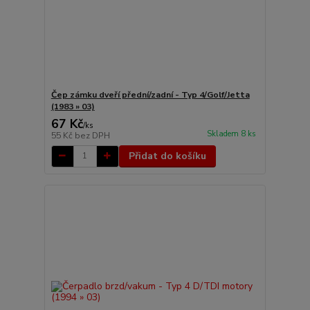
Čep zámku dveří přední/zadní - Typ 4/Golf/Jetta
(1983 » 03)
67 Kč
/
ks
Skladem 8 ks
55 Kč
bez DPH
Přidat do košíku