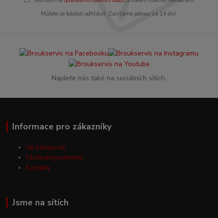
Souhlasím se
zpracováním osobních údajů
za účelem rozesílky newsletteru.
Můžete se kdykoli odhlásit. Zasíláme jednou za 14 dní.
Najdete nás také na sociálních sítích.
Informace pro zákazníky
Jak nakupovat
Obchodní podmínky
Kontakty
Jsme na sítích