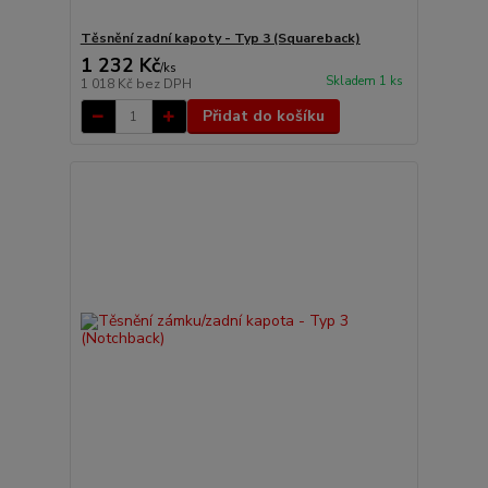
Těsnění zadní kapoty - Typ 3 (Squareback)
1 232 Kč
/
ks
Skladem 1 ks
1 018 Kč
bez DPH
Přidat do košíku