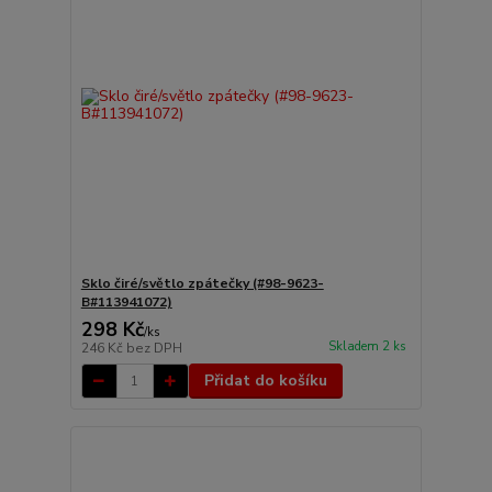
Sklo čiré/světlo zpátečky (#98-9623-
B#113941072)
298 Kč
/
ks
Skladem 2 ks
246 Kč
bez DPH
Přidat do košíku