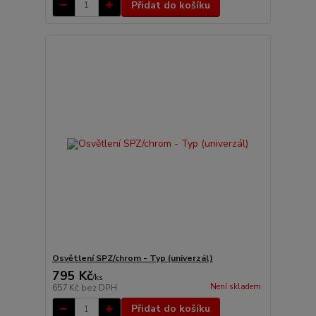
Přidat do košíku
Osvětlení SPZ/chrom - Typ (univerzál)
795 Kč
/
ks
Není skladem
657 Kč
bez DPH
Přidat do košíku