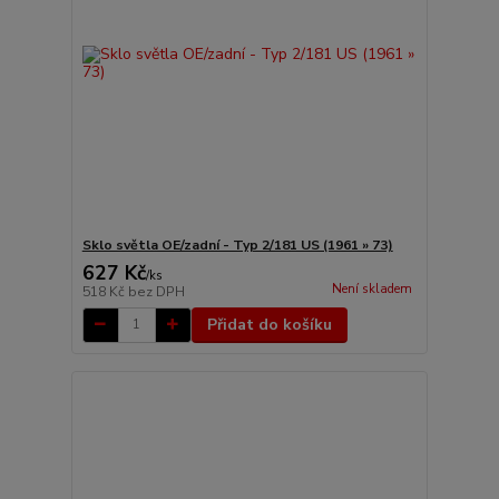
Sklo světla OE/zadní - Typ 2/181 US (1961 » 73)
627 Kč
/
ks
Není skladem
518 Kč
bez DPH
Přidat do košíku