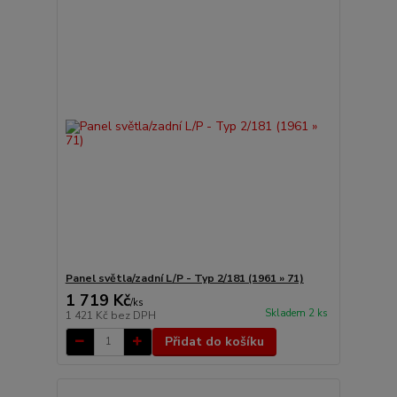
Panel světla/zadní L/P - Typ 2/181 (1961 » 71)
1 719 Kč
/
ks
Skladem 2 ks
1 421 Kč
bez DPH
Přidat do košíku