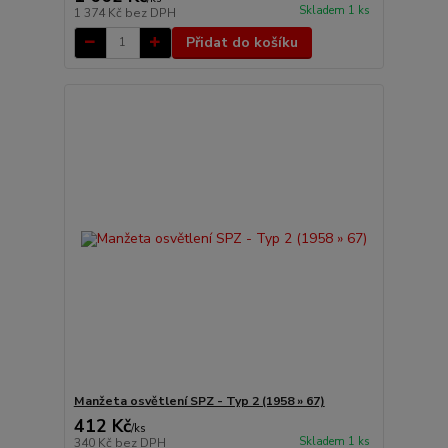
Skladem 1 ks
1 374 Kč
bez DPH
Přidat do košíku
Manžeta osvětlení SPZ - Typ 2 (1958 » 67)
412 Kč
/
ks
Skladem 1 ks
340 Kč
bez DPH