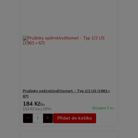
Pružinky opěrné/světlomet - Typ 1/2 US (1963 »
67)
184 Kč
/
ks
Skladem 5 ks
152 Kč
bez DPH
Přidat do košíku