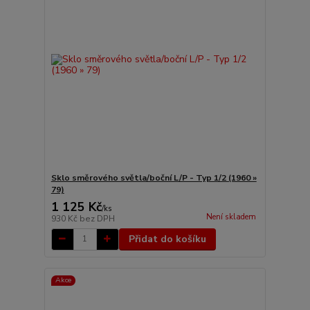
Sklo směrového světla/boční L/P - Typ 1/2 (1960 »
79)
1 125 Kč
/
ks
Není skladem
930 Kč
bez DPH
Přidat do košíku
Akce