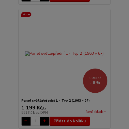
Akce
1 298 Kč
- 8 %
Panel světla/přední L - Typ 2 (1963 » 67)
1 199 Kč
/
ks
Není skladem
991 Kč
bez DPH
Přidat do košíku