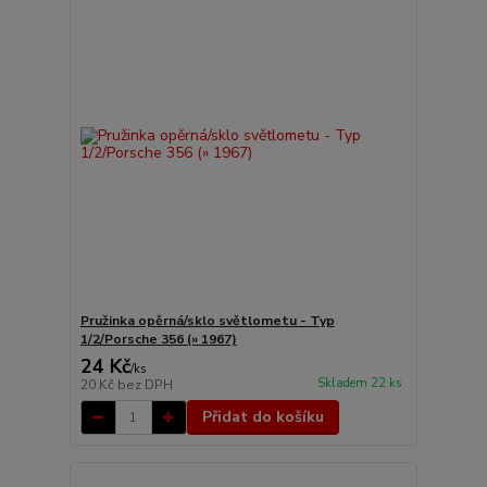
Pružinka opěrná/sklo světlometu - Typ
1/2/Porsche 356 (» 1967)
24 Kč
/
ks
Skladem 22 ks
20 Kč
bez DPH
Přidat do košíku