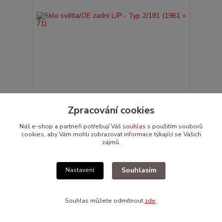
Sklo světla/OE zadní L/P - Typ 2/181 (1961 » 71)
Zpracování cookies
1 323 Kč
/
ks
Není skladem
1 093 Kč
bez DPH
Náš e-shop a partneři potřebují Váš
souhlas
s použitím souborů
cookies, aby Vám mohli zobrazovat informace týkající se Vašich
Přidat do košíku
zájmů.
Akce
Souhlasím
Nastavení
Souhlas můžete odmítnout
zde
.