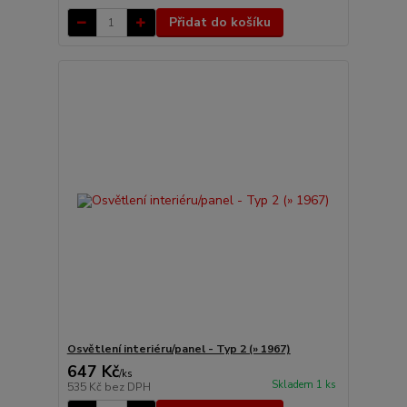
Přidat do košíku
Osvětlení interiéru/panel - Typ 2 (» 1967)
647 Kč
/
ks
Skladem 1 ks
535 Kč
bez DPH