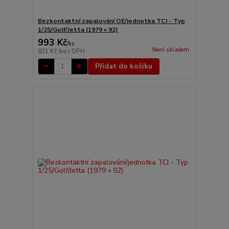
Bezkontaktní zapalování OE/jednotka TCI - Typ
1/25/Golf/Jetta (1979 » 92)
993 Kč
/
ks
Není skladem
821 Kč
bez DPH
Přidat do košíku