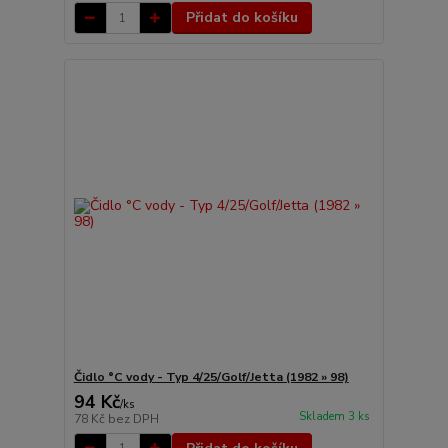
Přidat do košíku
Čidlo °C vody - Typ 4/25/Golf/Jetta (1982 » 98)
94 Kč
/
ks
Skladem 3 ks
78 Kč
bez DPH