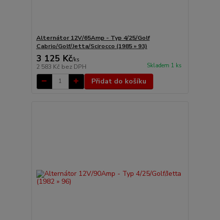
Alternátor 12V/65Amp - Typ 4/25/Golf
Cabrio/Golf/Jetta/Scirocco (1985 » 93)
3 125 Kč
/
ks
Skladem 1 ks
2 583 Kč
bez DPH
Přidat do košíku