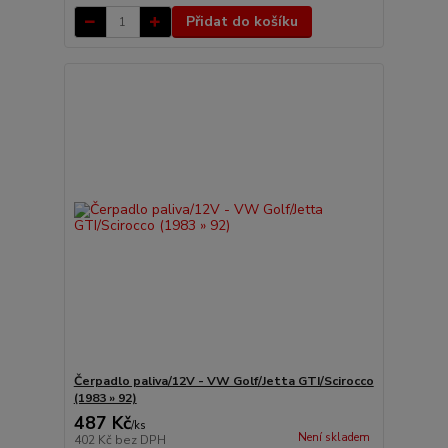
Přidat do košíku
Čerpadlo paliva/12V - VW Golf/Jetta GTI/Scirocco
(1983 » 92)
487 Kč
/
ks
Není skladem
402 Kč
bez DPH