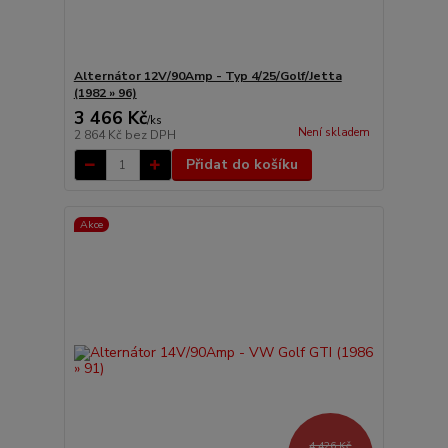
Alternátor 12V/90Amp - Typ 4/25/Golf/Jetta
(1982 » 96)
3 466 Kč
/
ks
Není skladem
2 864 Kč
bez DPH
Přidat do košíku
Akce
4 426 Kč