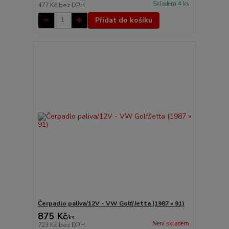
Skladem 4 ks
477 Kč
bez DPH
Přidat do košíku
Čerpadlo paliva/12V - VW Golf/Jetta (1987 » 91)
875 Kč
/
ks
Není skladem
723 Kč
bez DPH