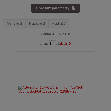
Upřesnit parametry
Nejnovější
Nejlevnější
Nejdražší
Zobrazuji 1-72 z 115
strana
z 2
další