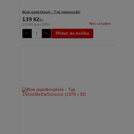
Blok pojistkový - Typ (univerzál)
139 Kč
/
ks
Není skladem
115 Kč
bez DPH
Přidat do košíku