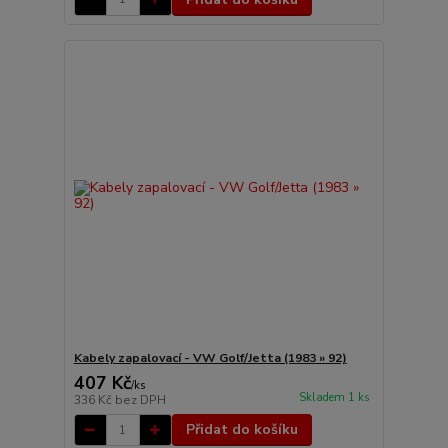
Kabely zapalovací - VW Golf/Jetta (1983 » 92)
407 Kč
/
ks
Skladem 1 ks
336 Kč
bez DPH
Přidat do košíku