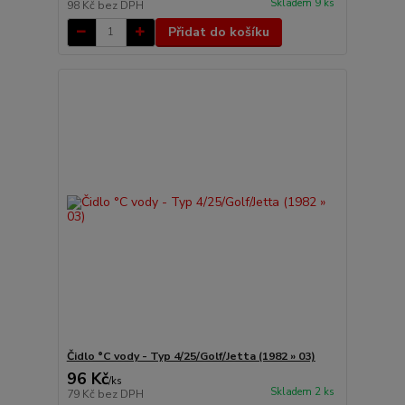
Skladem 9 ks
98 Kč
bez DPH
Přidat do košíku
Čidlo °C vody - Typ 4/25/Golf/Jetta (1982 » 03)
96 Kč
/
ks
Skladem 2 ks
79 Kč
bez DPH