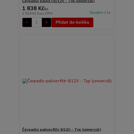
Čerpadlo paliva OE/12V - Typ (univerzál)
1 838 Kč
/
ks
Skladem 2 ks
1 519 Kč
bez DPH
Přidat do košíku
Čerpadlo paliva+filtr 6/12V - Typ (univerzál)