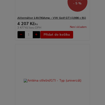
- 5 %
Alternátor 14V/90Amp - VW Golf GTI (1986 » 91)
4 207 Kč
/
ks
Není skladem
3 477 Kč
bez DPH
Přidat do košíku