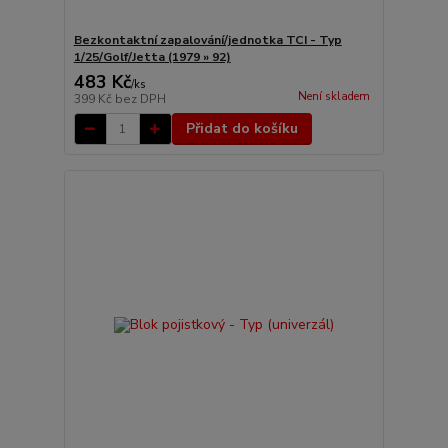
Bezkontaktní zapalování/jednotka TCI - Typ
1/25/Golf/Jetta (1979 » 92)
483 Kč
/
ks
Není skladem
399 Kč
bez DPH
Přidat do košíku