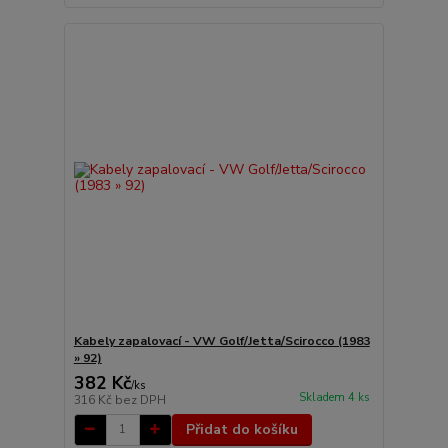
Kabely zapalovací - VW Golf/Jetta/Scirocco (1983
» 92)
382 Kč
/
ks
Skladem 4 ks
316 Kč
bez DPH
Přidat do košíku