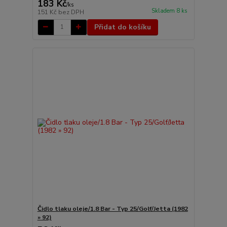
183 Kč
/
ks
Skladem 8 ks
151 Kč
bez DPH
Přidat do košíku
Čidlo tlaku oleje/1.8 Bar - Typ 25/Golf/Jetta (1982
» 92)