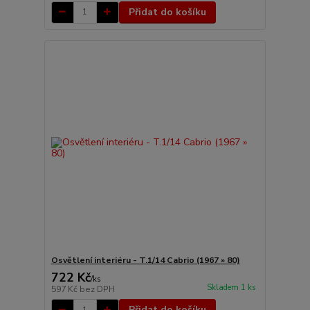
Přidat do košíku
Osvětlení interiéru - T.1/14 Cabrio (1967 » 80)
722 Kč
/
ks
Skladem 1 ks
597 Kč
bez DPH
Přidat do košíku