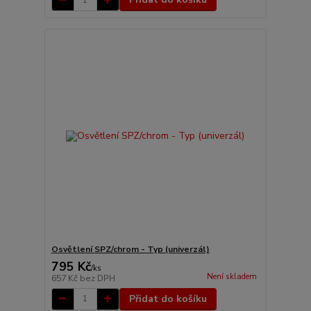
Osvětlení SPZ/chrom - Typ (univerzál)
795 Kč
/
ks
Není skladem
657 Kč
bez DPH
Přidat do košíku