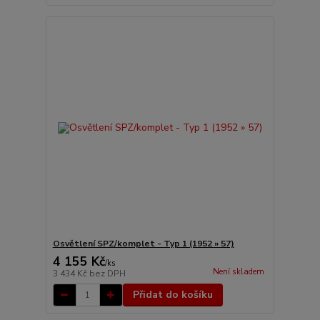
Osvětlení SPZ/komplet - Typ 1 (1952 » 57)
4 155 Kč
/
ks
Není skladem
3 434 Kč
bez DPH
Přidat do košíku