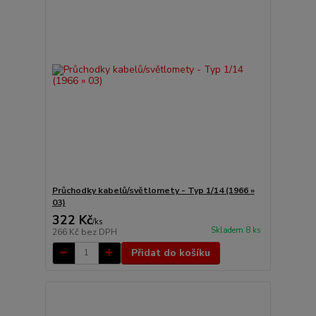
Průchodky kabelů/světlomety - Typ 1/14 (1966 »
03)
322 Kč
/
ks
Skladem 8 ks
266 Kč
bez DPH
Přidat do košíku