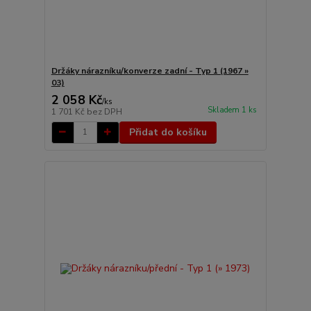
Držáky nárazníku/konverze zadní - Typ 1 (1967 »
03)
2 058 Kč
/
ks
Skladem 1 ks
1 701 Kč
bez DPH
Přidat do košíku