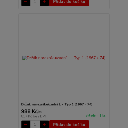
Přidat do košíku
Držák nárazníku/zadní L - Typ 1 (1967 » 74)
988 Kč
/
ks
Skladem 1 ks
817 Kč
bez DPH
Přidat do košíku