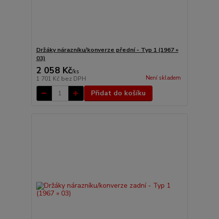
Držáky nárazníku/konverze přední - Typ 1 (1967 »
03)
2 058 Kč
/
ks
Není skladem
1 701 Kč
bez DPH
Přidat do košíku