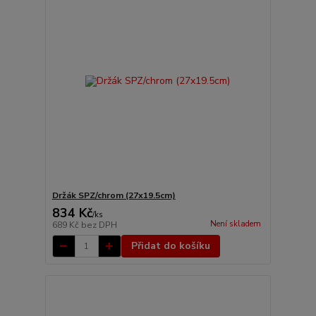
Držák SPZ/chrom (27x19.5cm)
834 Kč
/
ks
Není skladem
689 Kč
bez DPH
Přidat do košíku