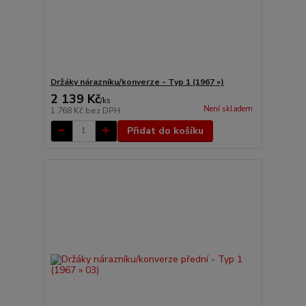
Držáky nárazníku/konverze - Typ 1 (1967 »)
2 139 Kč
/
ks
Není skladem
1 768 Kč
bez DPH
Přidat do košíku