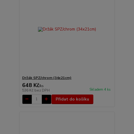
Držák SPZ/chrom (34x21cm)
648 Kč
/
ks
Skladem 4 ks
536 Kč
bez DPH
Přidat do košíku