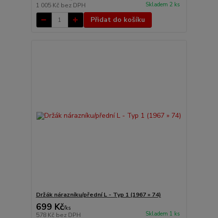
Skladem 2 ks
1 005 Kč
bez DPH
Přidat do košíku
Držák nárazníku/přední L - Typ 1 (1967 » 74)
699 Kč
/
ks
Skladem 1 ks
578 Kč
bez DPH