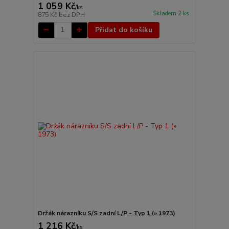
1 059 Kč
/
ks
Skladem 2 ks
875 Kč
bez DPH
Přidat do košíku
Držák nárazníku S/S zadní L/P - Typ 1 (» 1973)
1 216 Kč
/
ks