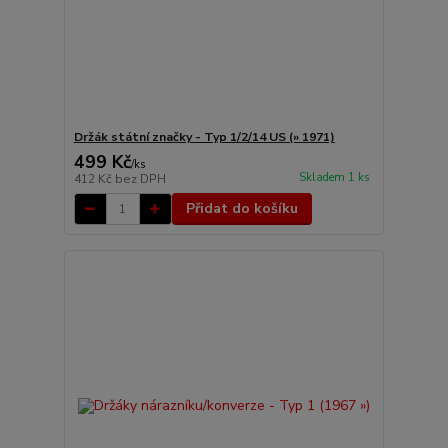
Držák státní značky - Typ 1/2/14 US (» 1971)
499 Kč
/
ks
Skladem 1 ks
412 Kč
bez DPH
Přidat do košíku