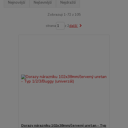
Nejnovější
Nejlevnější
Nejdražší
Zobrazuji 1-72 z 105
strana
z 2
další
Dorazy nárazníku 102x38mm/červený uretan - Typ