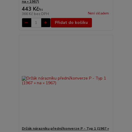
na » 1967)
443 Kč
/
ks
Není skladem
366 Kč
bez DPH
Přidat do košíku
Držák nárazníku přední/konverze P - Typ 1 (1967 »