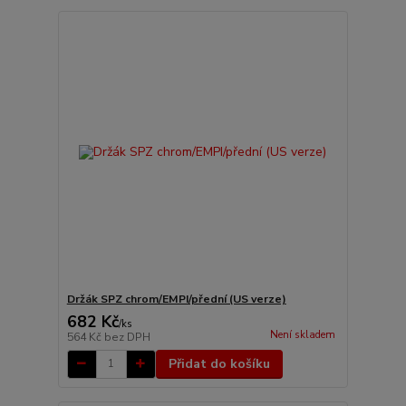
Držák SPZ chrom/EMPI/přední (US verze)
682 Kč
/
ks
Není skladem
564 Kč
bez DPH
Přidat do košíku