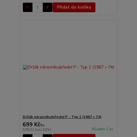
Přidat do košíku
Držák nárazníku/přední P - Typ 1 (1967 » 74)
699 Kč
/
ks
Skladem 1 ks
578 Kč
bez DPH