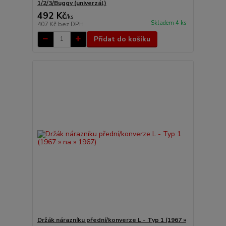
1/2/3/Buggy (univerzál)
492 Kč
/
ks
Skladem 4 ks
407 Kč
bez DPH
Přidat do košíku
Držák nárazníku přední/konverze L - Typ 1 (1967 »