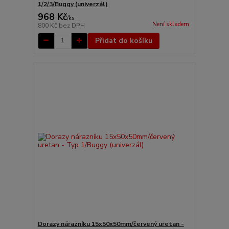
1/2/3/Buggy (univerzál)
968 Kč
/
ks
Není skladem
800 Kč
bez DPH
Přidat do košíku
Dorazy nárazníku 15x50x50mm/červený uretan -