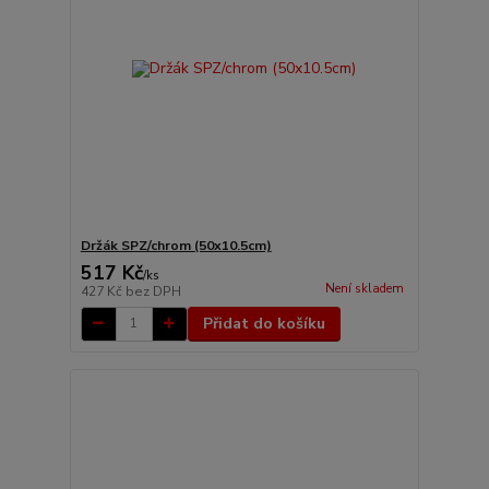
Držák SPZ/chrom (50x10.5cm)
517 Kč
/
ks
Není skladem
427 Kč
bez DPH
Přidat do košíku