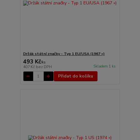
Držák státní značky - Typ 1 EU/USA (1967 »)
493 Kč
/
ks
Skladem 1 ks
407 Kč
bez DPH
Přidat do košíku