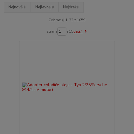
Nejnovější
Nejlevnější
Nejdražší
Zobrazuji 1-72 z 1059
strana
z 15
další