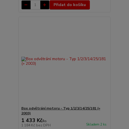
Přidat do košíku
Box odvětrání motoru - Typ 1/2/3/14/25/181 (»
2003)
1 433 Kč
/
ks
Skladem 2 ks
1 184 Kč
bez DPH