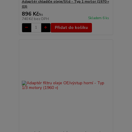
Adaptér chladiče oleje/Std - Typ 1 motor (1970 »
03)
896 Kč
/
ks
Skladem 6 ks
740 Kč
bez DPH
Přidat do košíku