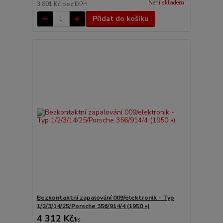
Není skladem
3 801 Kč
bez DPH
Přidat do košíku
Bezkontaktní zapalování 009/elektronik - Typ
1/2/3/14/25/Porsche 356/914/4 (1950 »)
4 312 Kč
/
ks