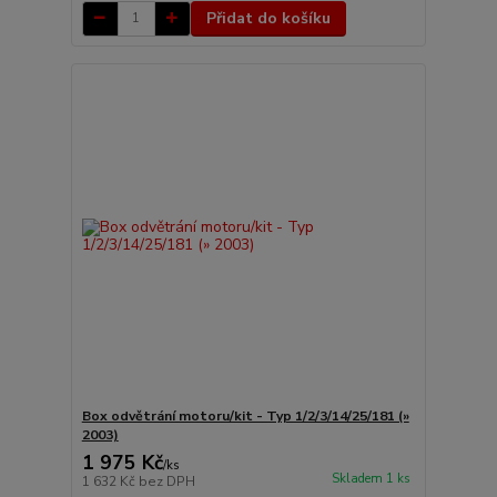
Přidat do košíku
Box odvětrání motoru/kit - Typ 1/2/3/14/25/181 (»
2003)
1 975 Kč
/
ks
Skladem 1 ks
1 632 Kč
bez DPH