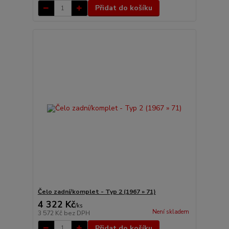
Přidat do košíku
Čelo zadní/komplet - Typ 2 (1967 » 71)
4 322 Kč
/
ks
Není skladem
3 572 Kč
bez DPH
Přidat do košíku