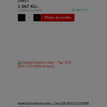
(1960 »)
1 667 Kč
/
ks
Skladem 3 ks
1 378 Kč
bez DPH
Přidat do košíku
Adaptér/teplota oleje - Typ 2/25 (IV/CT/CZ/WBX