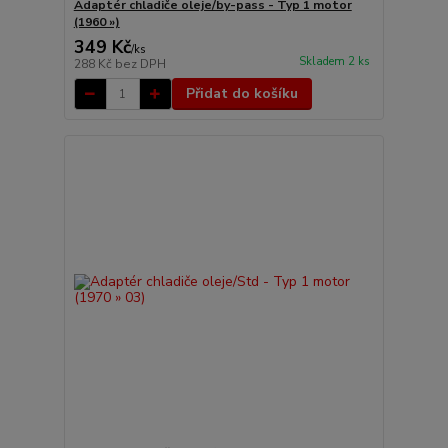
Adaptér chladiče oleje/by-pass - Typ 1 motor
(1960 »)
349 Kč
/
ks
Skladem 2 ks
288 Kč
bez DPH
Přidat do košíku