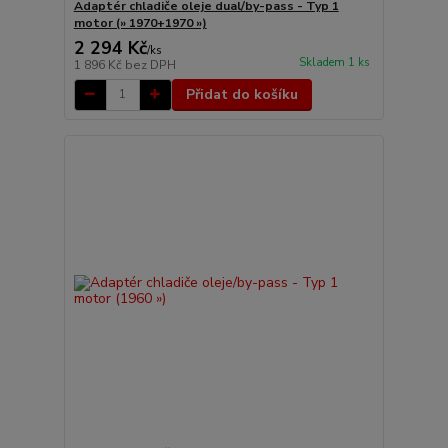
Adaptér chladiče oleje dual/by-pass - Typ 1
motor (» 1970+1970 »)
2 294 Kč
/
ks
Skladem 1 ks
1 896 Kč
bez DPH
Přidat do košíku