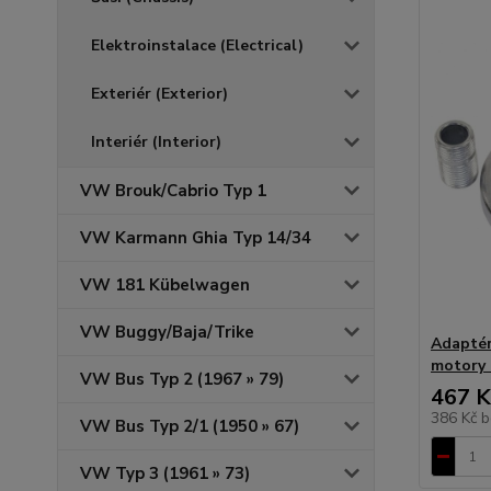
Elektroinstalace (Electrical)
Exteriér (Exterior)
Interiér (Interior)
VW Brouk/Cabrio Typ 1
VW Karmann Ghia Typ 14/34
VW 181 Kübelwagen
VW Buggy/Baja/Trike
Adaptér 
motory 
VW Bus Typ 2 (1967 » 79)
467 K
386 Kč
b
VW Bus Typ 2/1 (1950 » 67)
VW Typ 3 (1961 » 73)