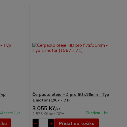
Typ
Čerpadlo oleje HD pro filtr/30mm - Typ
1 motor (1967 » 71)
3 055 Kč
/
ks
Skladem 1 ks
Skladem 1 ks
2 525 Kč
bez DPH
šíku
Přidat do košíku