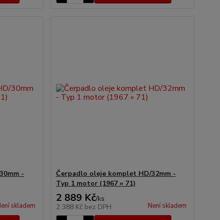
/30mm -
Čerpadlo oleje komplet HD/32mm -
Typ 1 motor (1967 » 71)
2 889 Kč
/
ks
ení skladem
Není skladem
2 388 Kč
bez DPH