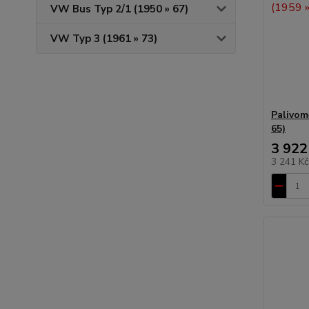
VW Bus Typ 2/1 (1950 » 67)
VW Typ 3 (1961 » 73)
Palivom
65)
3 922
3 241 K