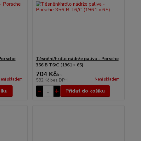
Porsche
Těsnění/hrdlo nádrže paliva - Porsche
356 B T6/C (1961 » 65)
704 Kč
/
ks
ení skladem
Není skladem
582 Kč
bez DPH
šíku
Přidat do košíku