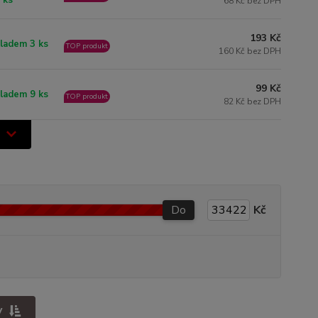
 ks
68 Kč bez DPH
193 Kč
ladem 3 ks
TOP produkt
160 Kč bez DPH
99 Kč
ladem 9 ks
TOP produkt
82 Kč bez DPH
Do
Kč
y