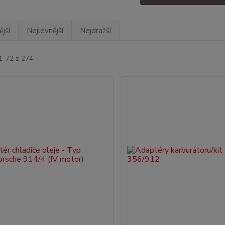
jší
Nejlevnější
Nejdražší
1-72 z 274