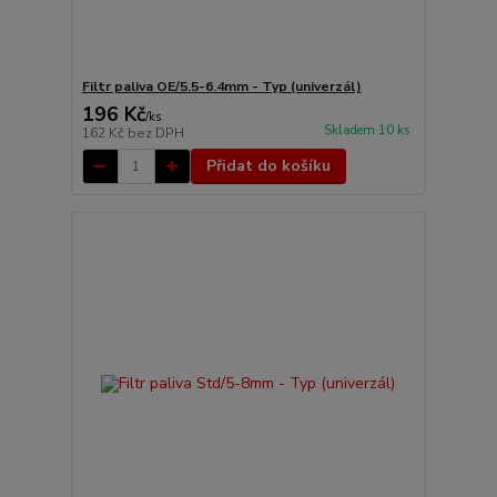
Filtr paliva OE/5.5-6.4mm - Typ (univerzál)
196 Kč
/
ks
Skladem 10 ks
162 Kč
bez DPH
Přidat do košíku