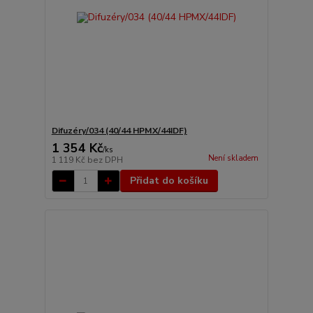
Difuzéry/034 (40/44 HPMX/44IDF)
1 354 Kč
/
ks
Není skladem
1 119 Kč
bez DPH
Přidat do košíku