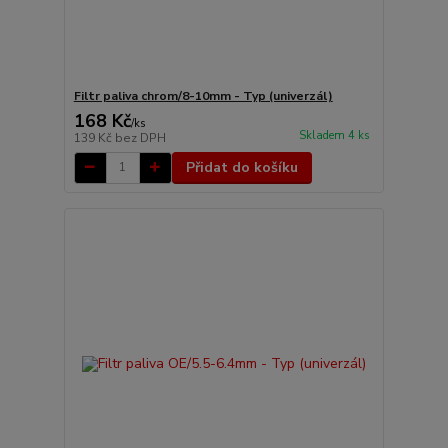
Filtr paliva chrom/8-10mm - Typ (univerzál)
168 Kč
/
ks
Skladem 4 ks
139 Kč
bez DPH
Přidat do košíku