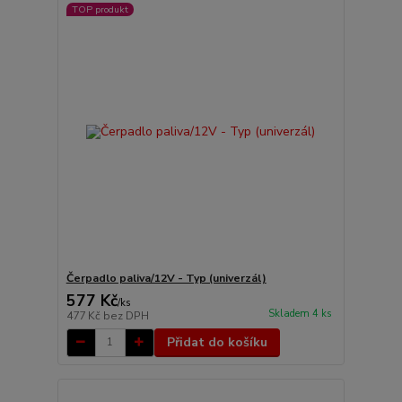
TOP produkt
Čerpadlo paliva/12V - Typ (univerzál)
577 Kč
/
ks
Skladem 4 ks
477 Kč
bez DPH
Přidat do košíku