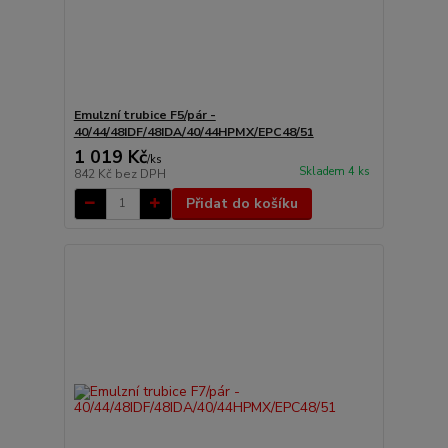
Emulzní trubice F5/pár -
40/44/48IDF/48IDA/40/44HPMX/EPC48/51
1 019 Kč
/
ks
Skladem 4 ks
842 Kč
bez DPH
Přidat do košíku