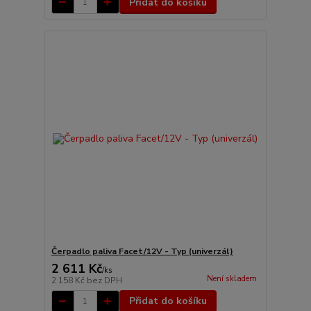
Přidat do košíku
Čerpadlo paliva Facet/12V - Typ (univerzál)
2 611 Kč
/
ks
Není skladem
2 158 Kč
bez DPH
Přidat do košíku