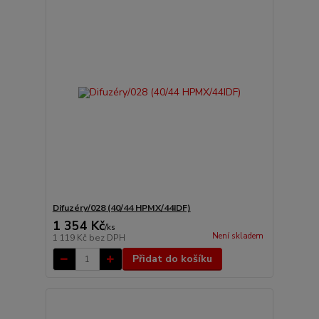
Difuzéry/028 (40/44 HPMX/44IDF)
1 354 Kč
/
ks
Není skladem
1 119 Kč
bez DPH
Přidat do košíku