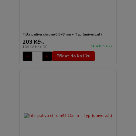
Filtr paliva chrom/6.5-8mm - Typ (univerzál)
203 Kč
/
ks
Skladem 4 ks
168 Kč
bez DPH
Přidat do košíku