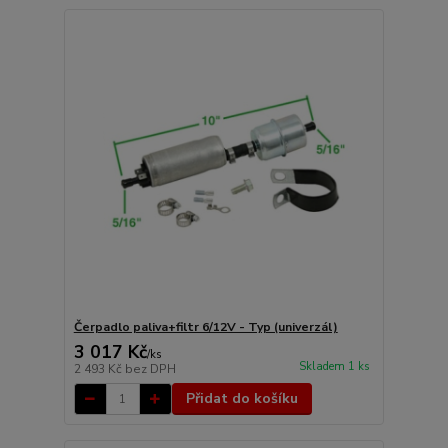
Čerpadlo paliva+filtr 6/12V - Typ (univerzál)
3 017 Kč
/
ks
Skladem 1 ks
2 493 Kč
bez DPH
Přidat do košíku