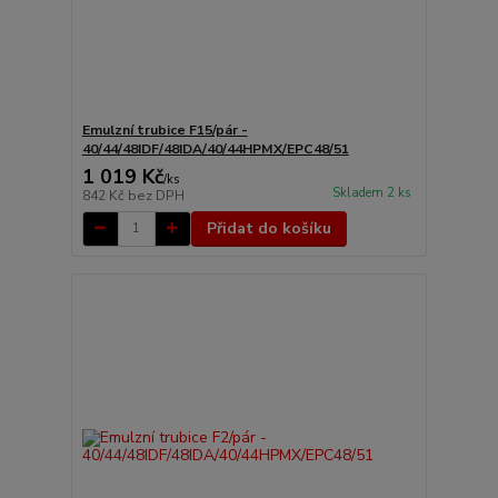
Emulzní trubice F15/pár -
40/44/48IDF/48IDA/40/44HPMX/EPC48/51
1 019 Kč
/
ks
Skladem 2 ks
842 Kč
bez DPH
Přidat do košíku