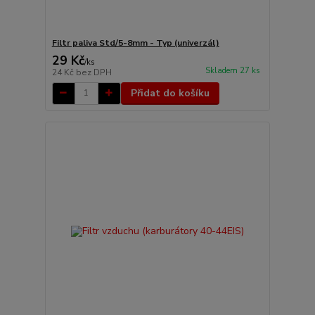
Filtr paliva Std/5-8mm - Typ (univerzál)
29 Kč
/
ks
Skladem 27 ks
24 Kč
bez DPH
Přidat do košíku