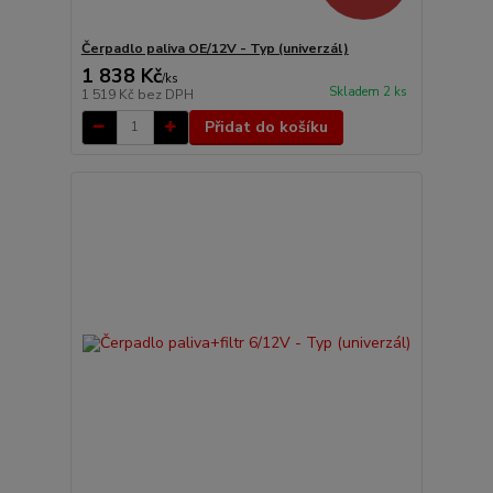
Čerpadlo paliva OE/12V - Typ (univerzál)
1 838 Kč
/
ks
Skladem 2 ks
1 519 Kč
bez DPH
Přidat do košíku