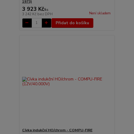
1973)
3 923 Kč
/
ks
Není skladem
3 242 Kč
bez DPH
Přidat do košíku
Cívka indukční HO/chrom - COMPU-FIRE