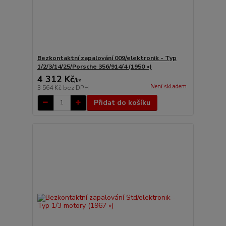
Bezkontaktní zapalování 009/elektronik - Typ
1/2/3/14/25/Porsche 356/914/4 (1950 »)
4 312 Kč
/
ks
Není skladem
3 564 Kč
bez DPH
Přidat do košíku