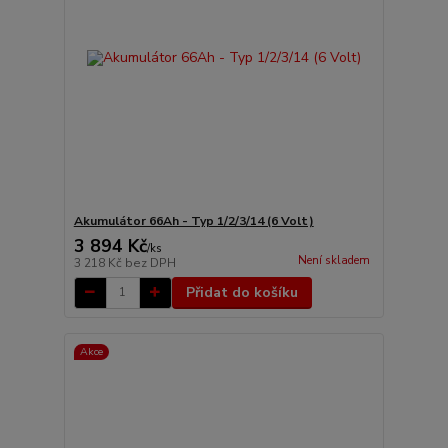
Akumulátor 66Ah - Typ 1/2/3/14 (6 Volt)
3 894 Kč
/
ks
Není skladem
3 218 Kč
bez DPH
Přidat do košíku
Akce