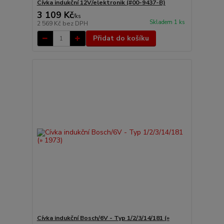
Cívka indukční 12V/elektronik (#00-9437-B)
3 109 Kč
/
ks
Skladem 1 ks
2 569 Kč
bez DPH
Přidat do košíku
Cívka indukční Bosch/6V - Typ 1/2/3/14/181 (»