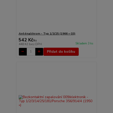
Anténa/chrom - Typ 1/3/25 (1966 » 03)
542 Kč
/
ks
Skladem 3 ks
448 Kč
bez DPH
Přidat do košíku