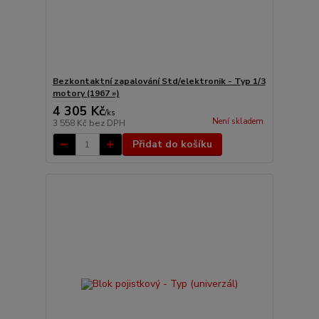
Bezkontaktní zapalování Std/elektronik - Typ 1/3
motory (1967 »)
4 305 Kč
/
ks
Není skladem
3 558 Kč
bez DPH
Přidat do košíku