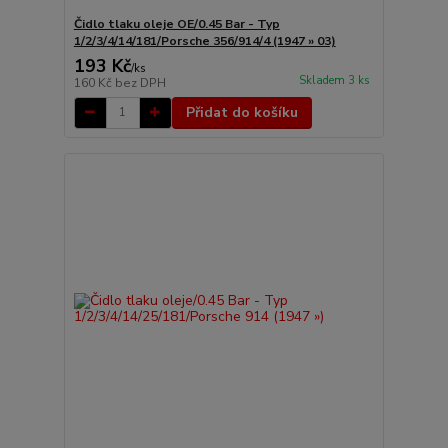
Čidlo tlaku oleje OE/0.45 Bar - Typ
1/2/3/4/14/181/Porsche 356/914/4 (1947 » 03)
193 Kč
/
ks
Skladem 3 ks
160 Kč
bez DPH
Přidat do košíku