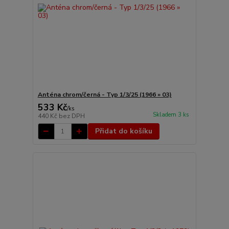
Anténa chrom/černá - Typ 1/3/25 (1966 » 03)
533 Kč
/
ks
Skladem 3 ks
440 Kč
bez DPH
Přidat do košíku