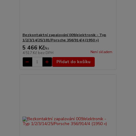
Bezkontaktní zapalování 009/elektronik - Typ
1/2/3/14/25/181/Porsche 356/914/4 (1950 »)
5 466 Kč
/
ks
Není skladem
4 517 Kč
bez DPH
Přidat do košíku