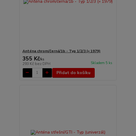
Anténa chrom/černá/1b - Typ 1/2/3 (» 1979)
355 Kč
/
ks
Skladem 5 ks
293 Kč
bez DPH
Přidat do košíku