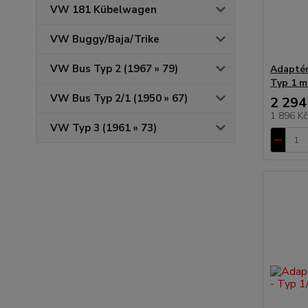
VW 181 Kübelwagen
VW Buggy/Baja/Trike
VW Bus Typ 2 (1967 » 79)
Adaptér
Typ 1 m
VW Bus Typ 2/1 (1950 » 67)
2 294
1 896 K
VW Typ 3 (1961 » 73)