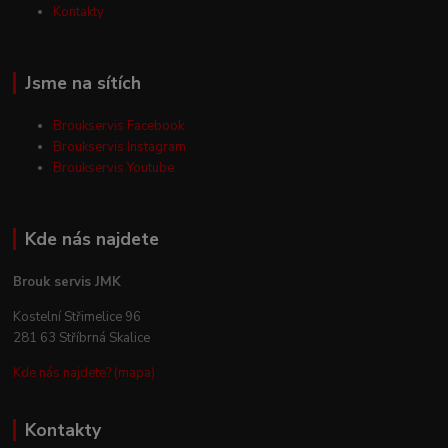
Kontakty
Jsme na sítích
Broukservis Facebook
Broukservis Instagram
Broukservis Youtube
Kde nás najdete
Brouk servis JMK
Kostelní Střimelice 96
281 63 Stříbrná Skalice
Kde nás najdete? (mapa)
Kontakty