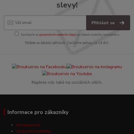
slevy!
Přihlásit se
Souhlasím se
zpracováním osobních údajů
za účelem rozesílky newsletteru.
Můžete se kdykoli odhlásit. Zasíláme jednou za 14 dní.
Najdete nás také na sociálních sítích.
Informace pro zákazníky
Jak nakupovat
Obchodní podmínky