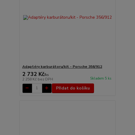
Adaptéry karburátoru/kit - Porsche 356/912
2 732 Kč
/
ks
Skladem 5 ks
2 258 Kč
bez DPH
Přidat do košíku