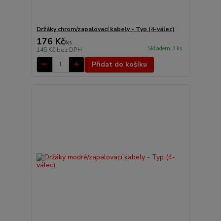
Držáky chrom/zapalovací kabely - Typ (4-válec)
176 Kč
/
ks
Skladem 3 ks
145 Kč
bez DPH
Přidat do košíku