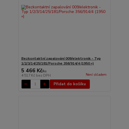
Bezkontaktní zapalování 009/elektronik - Typ
1/2/3/14/25/181/Porsche 356/914/4 (1950 »)
5 466 Kč
/
ks
Není skladem
4 517 Kč
bez DPH
Přidat do košíku