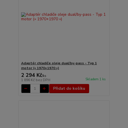
Adaptér chladiče oleje dual/by-pass - Typ 1
motor (» 1970+1970 »)
2 294 Kč
/
ks
Skladem 1 ks
1 896 Kč
bez DPH
Přidat do košíku