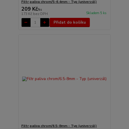
Filtr paliva chrom/5-6.4mm - Typ (univerzál)
209 Kč
/
ks
Skladem 5 ks
173 Kč
bez DPH
Přidat do košíku
Filtr paliva chrom/6.5-8mm - Typ (univerzál)