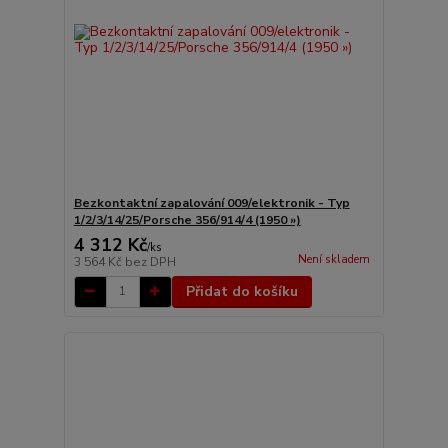
Bezkontaktní zapalování 009/elektronik - Typ
1/2/3/14/25/Porsche 356/914/4 (1950 »)
4 312 Kč
/
ks
Není skladem
3 564 Kč
bez DPH
Přidat do košíku