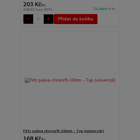
203 Kč
/
ks
Skladem 4 ks
168 Kč
bez DPH
Přidat do košíku
Filtr paliva chrom/8-10mm - Typ (univerzál)
168 Kč
/
ks