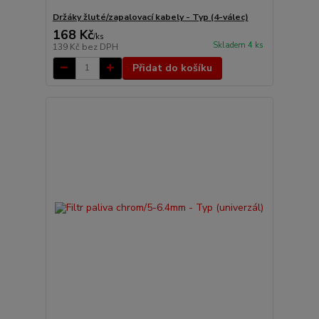
Držáky žluté/zapalovací kabely - Typ (4-válec)
168 Kč
/
ks
Skladem 4 ks
139 Kč
bez DPH
Přidat do košíku