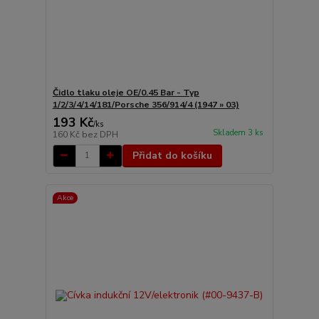
Čidlo tlaku oleje OE/0.45 Bar - Typ
1/2/3/4/14/181/Porsche 356/914/4 (1947 » 03)
193 Kč
/
ks
Skladem 3 ks
160 Kč
bez DPH
Přidat do košíku
Akce