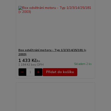
Box odvětrání motoru - Typ 1/2/3/14/25/181 (»
2003)
1 433 Kč
/
ks
Skladem 2 ks
1 184 Kč
bez DPH
Přidat do košíku