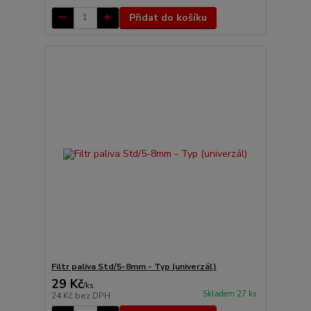
Přidat do košíku
Filtr paliva Std/5-8mm - Typ (univerzál)
29 Kč
/
ks
Skladem 27 ks
24 Kč
bez DPH