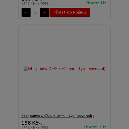
Skladem 4 ks
139 Kč
bez DPH
Přidat do košíku
Filtr paliva OE/5.5-6.4mm - Typ (univerzál)
196 Kč
/
ks
Skladem 10 ks
162 Kč
bez DPH