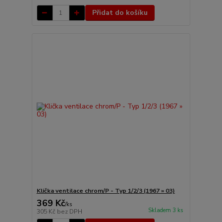
Přidat do košíku
Klička ventilace chrom/P - Typ 1/2/3 (1967 » 03)
369 Kč
/
ks
Skladem 3 ks
305 Kč
bez DPH