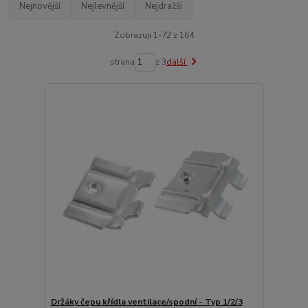
Nejnovější
Nejlevnější
Nejdražší
Zobrazuji 1-72 z 164
strana
z 3
další
Držáky čepu křídla ventilace/spodní - Typ 1/2/3