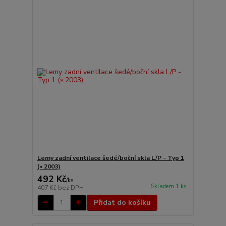
Lemy zadní ventilace šedé/boční skla L/P - Typ 1
(» 2003)
492 Kč
/
ks
Skladem 1 ks
407 Kč
bez DPH
Přidat do košíku