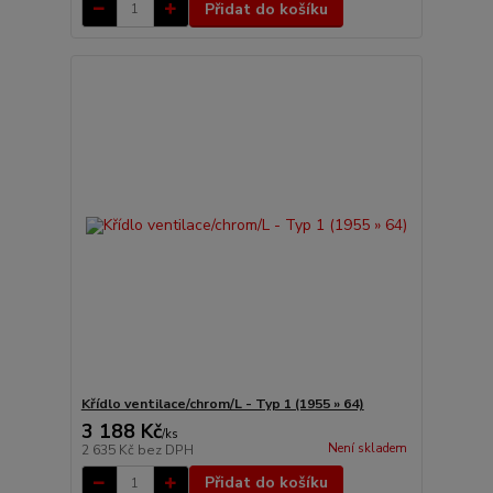
Přidat do košíku
Křídlo ventilace/chrom/L - Typ 1 (1955 » 64)
3 188 Kč
/
ks
Není skladem
2 635 Kč
bez DPH
Přidat do košíku