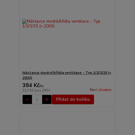
Nástavce modré/křídla ventilace - Typ 1/2/3/25 (»
2003)
384 Kč
/
ks
Není skladem
317 Kč
bez DPH
Přidat do košíku