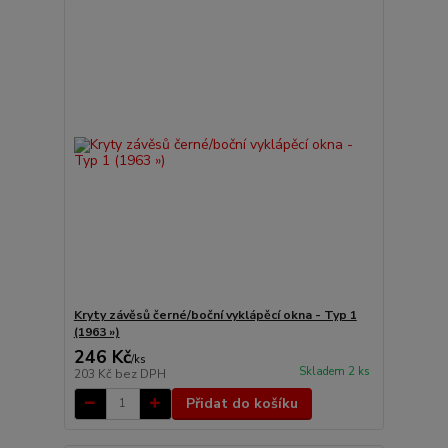
Kryty závěsů černé/boční vyklápěcí okna - Typ 1
(1963 »)
246 Kč
/
ks
Skladem 2 ks
203 Kč
bez DPH
Přidat do košíku