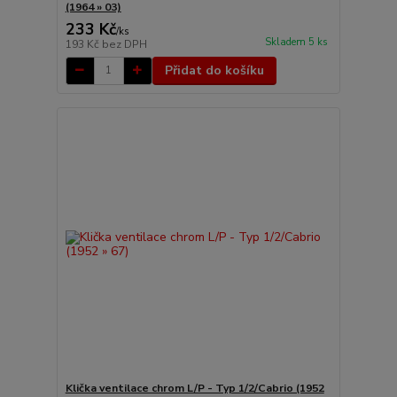
(1964 » 03)
233 Kč
/
ks
Skladem 5 ks
193 Kč
bez DPH
Přidat do košíku
Klička ventilace chrom L/P - Typ 1/2/Cabrio (1952