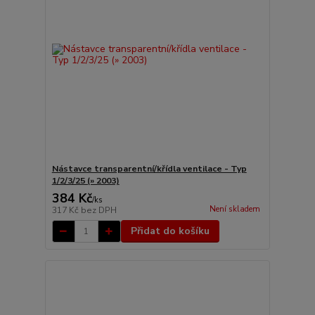
Nástavce transparentní/křídla ventilace - Typ
1/2/3/25 (» 2003)
384 Kč
/
ks
Není skladem
317 Kč
bez DPH
Přidat do košíku