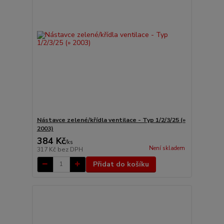
Nástavce zelené/křídla ventilace - Typ 1/2/3/25 (»
2003)
384 Kč
/
ks
Není skladem
317 Kč
bez DPH
Přidat do košíku