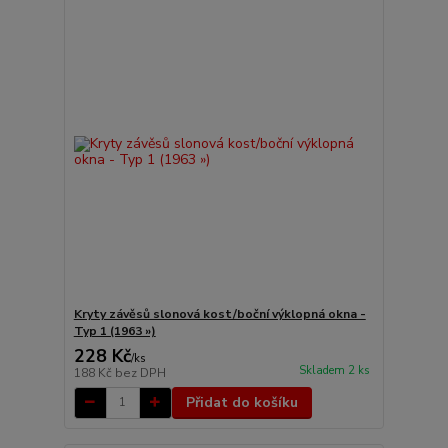
Kryty závěsů slonová kost/boční výklopná okna -
Typ 1 (1963 »)
228 Kč
/
ks
Skladem 2 ks
188 Kč
bez DPH
Přidat do košíku