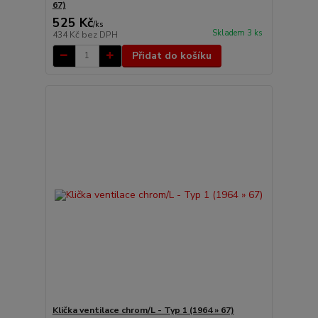
67)
525 Kč
/
ks
Skladem 3 ks
434 Kč
bez DPH
Přidat do košíku
Klička ventilace chrom/L - Typ 1 (1964 » 67)