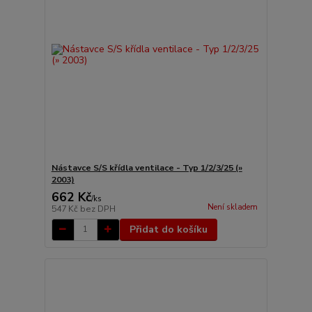
Nástavce S/S křídla ventilace - Typ 1/2/3/25 (»
2003)
662 Kč
/
ks
Není skladem
547 Kč
bez DPH
Přidat do košíku