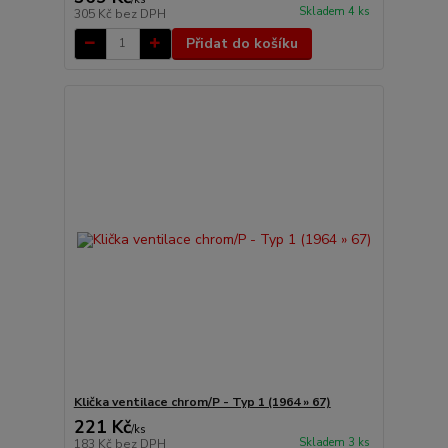
Skladem 4 ks
305 Kč
bez DPH
Přidat do košíku
Klička ventilace chrom/P - Typ 1 (1964 » 67)
221 Kč
/
ks
Skladem 3 ks
183 Kč
bez DPH