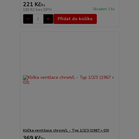
221 Kč
/
ks
Skladem 3 ks
183 Kč
bez DPH
Přidat do košíku
Klička ventilace chrom/L - Typ 1/2/3 (1967 » 03)
369 Kč
/
ks