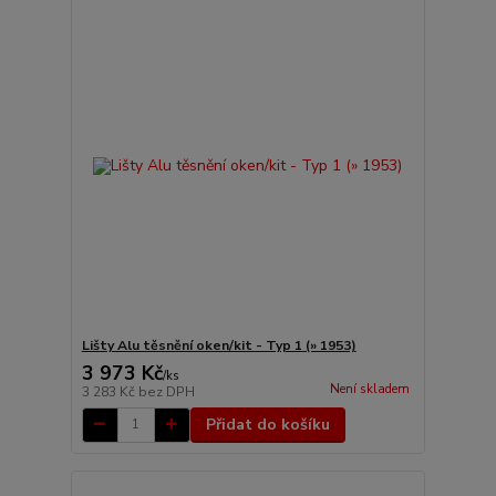
Lišty Alu těsnění oken/kit - Typ 1 (» 1953)
3 973 Kč
/
ks
Není skladem
3 283 Kč
bez DPH
Přidat do košíku