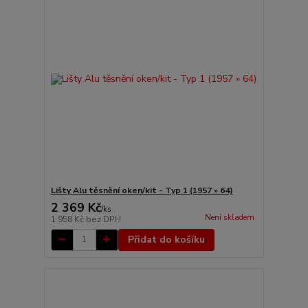
Lišty Alu těsnění oken/kit - Typ 1 (1957 » 64)
2 369 Kč
/
ks
Není skladem
1 958 Kč
bez DPH
Přidat do košíku