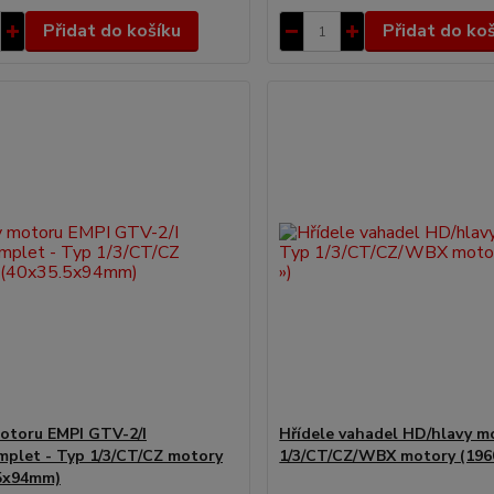
Přidat do košíku
Přidat do ko
otoru EMPI GTV-2/I
Hřídele vahadel HD/hlavy m
mplet - Typ 1/3/CT/CZ motory
1/3/CT/CZ/WBX motory (1960
5x94mm)