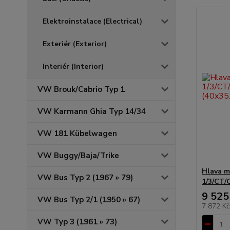
Elektroinstalace (Electrical)
Exteriér (Exterior)
Interiér (Interior)
VW Brouk/Cabrio Typ 1
VW Karmann Ghia Typ 14/34
VW 181 Kübelwagen
VW Buggy/Baja/Trike
Hlava m
VW Bus Typ 2 (1967 » 79)
1/3/CT/
9 525
VW Bus Typ 2/1 (1950 » 67)
7 872 K
VW Typ 3 (1961 » 73)