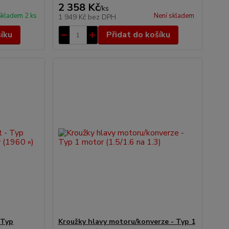
2 358 Kč
/
ks
Skladem 2 ks
Není skladem
1 949 Kč
bez DPH
šíku
Přidat do košíku
 Typ
Kroužky hlavy motoru/konverze - Typ 1