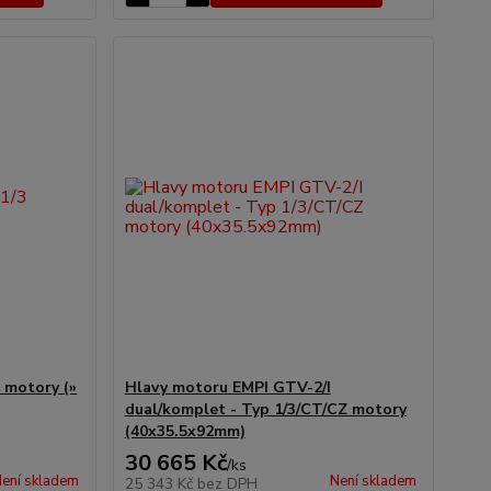
3 motory (»
Hlavy motoru EMPI GTV-2/I
dual/komplet - Typ 1/3/CT/CZ motory
(40x35.5x92mm)
30 665 Kč
/
ks
ení skladem
Není skladem
25 343 Kč
bez DPH