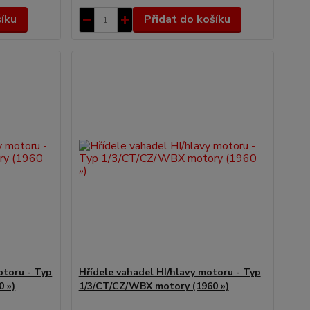
šíku
Přidat do košíku
otoru - Typ
Hřídele vahadel HI/hlavy motoru - Typ
 »)
1/3/CT/CZ/WBX motory (1960 »)