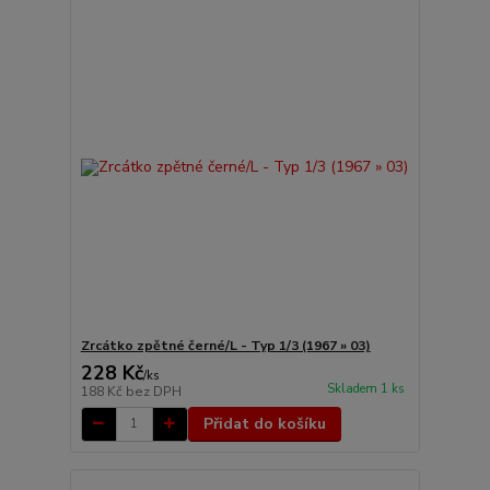
Zrcátko zpětné černé/L - Typ 1/3 (1967 » 03)
228 Kč
/
ks
Skladem 1 ks
188 Kč
bez DPH
Přidat do košíku