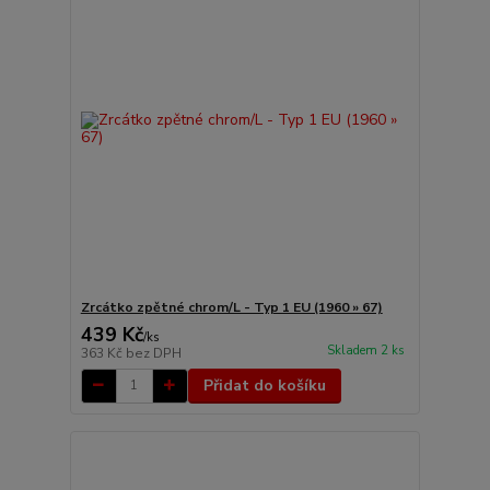
Zrcátko zpětné chrom/L - Typ 1 EU (1960 » 67)
439 Kč
/
ks
Skladem 2 ks
363 Kč
bez DPH
Přidat do košíku