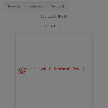
Nejnovější
Nejlevnější
Nejdražší
Zobrazuji 1-35 z 35
strana
z 1