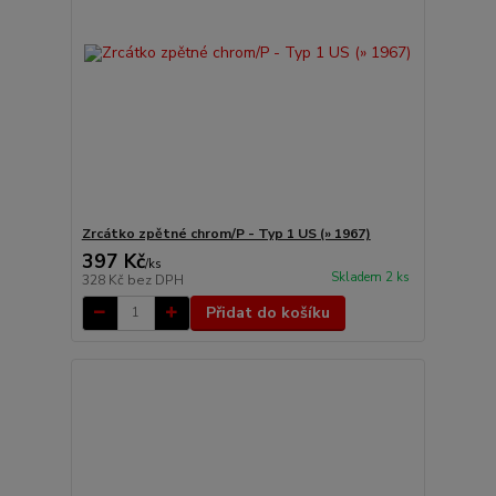
Zrcátko zpětné chrom/P - Typ 1 US (» 1967)
397 Kč
/
ks
Skladem 2 ks
328 Kč
bez DPH
Přidat do košíku