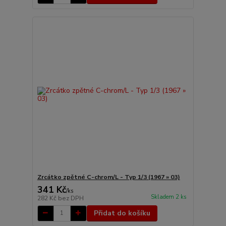
Zrcátko zpětné C-chrom/L - Typ 1/3 (1967 » 03)
341 Kč
/
ks
Skladem 2 ks
282 Kč
bez DPH
Přidat do košíku