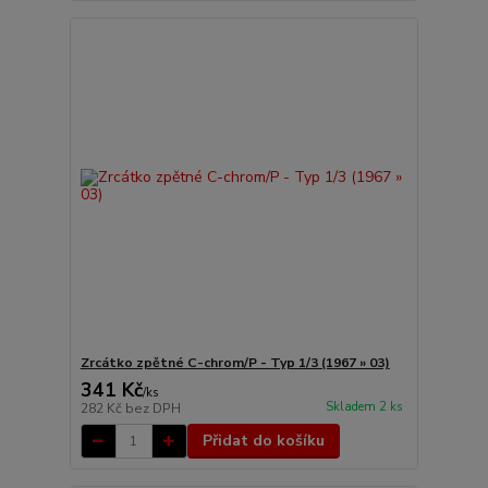
Zrcátko zpětné C-chrom/P - Typ 1/3 (1967 » 03)
341 Kč
/
ks
Skladem 2 ks
282 Kč
bez DPH
Přidat do košíku