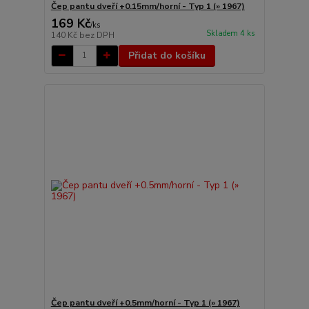
Čep pantu dveří +0.15mm/horní - Typ 1 (» 1967)
169 Kč
/
ks
Skladem 4 ks
140 Kč
bez DPH
Přidat do košíku
Čep pantu dveří +0.5mm/horní - Typ 1 (» 1967)