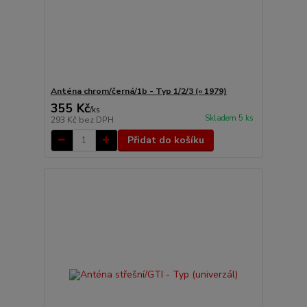
Anténa chrom/černá/1b - Typ 1/2/3 (» 1979)
355 Kč
/
ks
Skladem 5 ks
293 Kč
bez DPH
Přidat do košíku