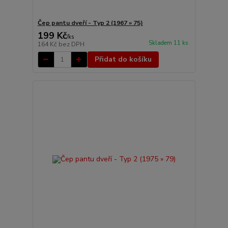
Čep pantu dveří - Typ 2 (1967 » 75)
199 Kč
/
ks
Skladem 11 ks
164 Kč
bez DPH
Přidat do košíku