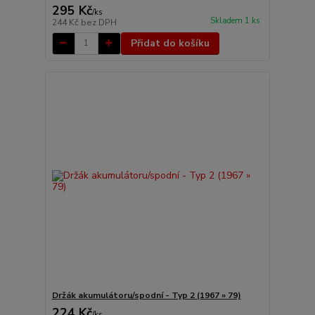
295 Kč
/
ks
Skladem 1 ks
244 Kč
bez DPH
Přidat do košíku
Držák akumulátoru/spodní - Typ 2 (1967 » 79)
224 Kč
/
ks