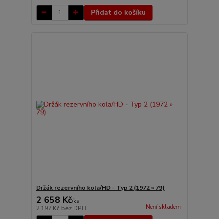
Přidat do košíku
Držák rezervního kola/HD - Typ 2 (1972 » 79)
2 658 Kč
/
ks
Není skladem
2 197 Kč
bez DPH