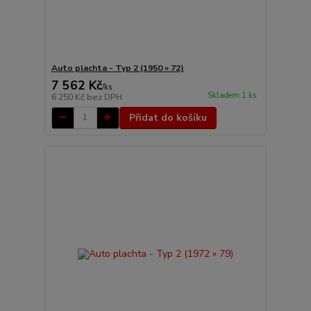
Auto plachta - Typ 2 (1950 » 72)
7 562 Kč
/
ks
Skladem 1 ks
6 250 Kč
bez DPH
Přidat do košíku