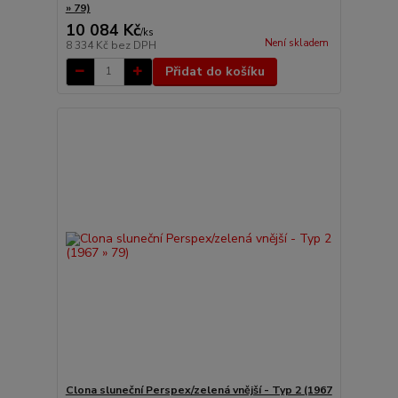
» 79)
10 084 Kč
/
ks
Není skladem
8 334 Kč
bez DPH
Přidat do košíku
Clona sluneční Perspex/zelená vnější - Typ 2 (1967