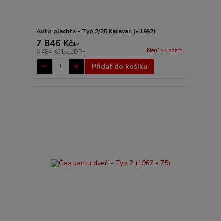
Auto plachta - Typ 2/25 Karavan (» 1992)
7 846 Kč
/
ks
Není skladem
6 484 Kč
bez DPH
Přidat do košíku