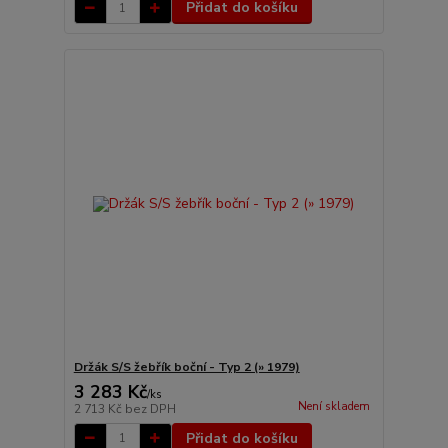
Přidat do košíku
Držák S/S žebřík boční - Typ 2 (» 1979)
3 283 Kč
/
ks
Není skladem
2 713 Kč
bez DPH
Přidat do košíku