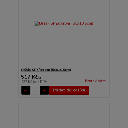
Držák SPZ/chrom (50x10.5cm)
517 Kč
/
ks
Není skladem
427 Kč
bez DPH
Přidat do košíku