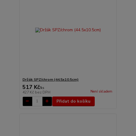
Držák SPZ/chrom (44.5x10.5cm)
517 Kč
/
ks
Není skladem
427 Kč
bez DPH
Přidat do košíku