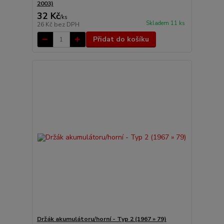
2003)
32 Kč
/
ks
Skladem 11 ks
26 Kč
bez DPH
Přidat do košíku
Držák akumulátoru/horní - Typ 2 (1967 » 79)