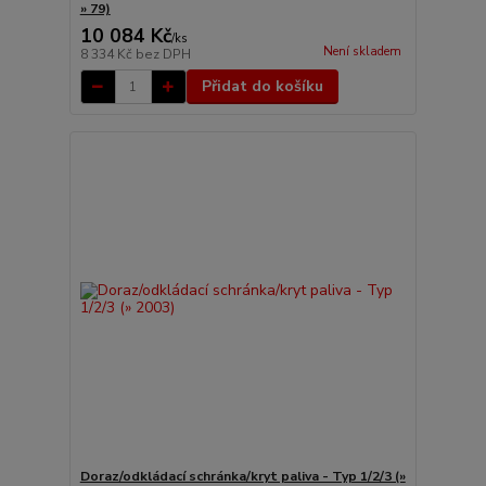
» 79)
10 084 Kč
/
ks
Není skladem
8 334 Kč
bez DPH
Přidat do košíku
Doraz/odkládací schránka/kryt paliva - Typ 1/2/3 (»