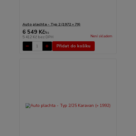
Auto plachta - Typ 2 (1972 » 79)
6 549 Kč
/
ks
Není skladem
5 412 Kč
bez DPH
Přidat do košíku