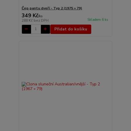
Čep pantu dveří - Typ 2 (1975 » 79)
349 Kč
/
ks
Skladem 6 ks
288 Kč
bez DPH
Přidat do košíku