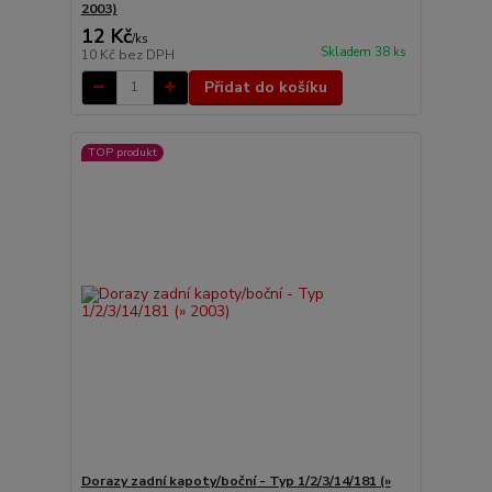
2003)
12 Kč
/
ks
Skladem 38 ks
10 Kč
bez DPH
Přidat do košíku
TOP produkt
Dorazy zadní kapoty/boční - Typ 1/2/3/14/181 (»