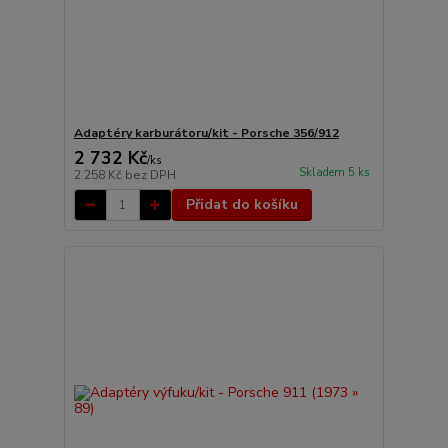
Adaptéry karburátoru/kit - Porsche 356/912
2 732 Kč
/
ks
Skladem 5 ks
2 258 Kč
bez DPH
Přidat do košíku