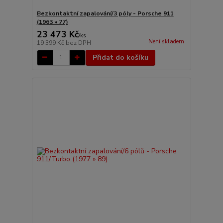
Bezkontaktní zapalování/3 póly - Porsche 911
(1963 » 77)
23 473 Kč
/
ks
Není skladem
19 399 Kč
bez DPH
Přidat do košíku