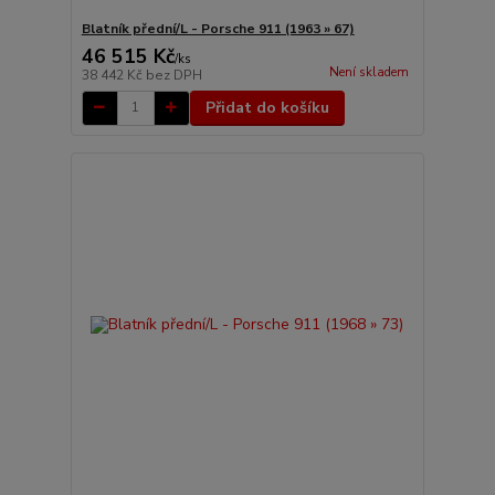
Blatník přední/L - Porsche 911 (1963 » 67)
46 515 Kč
/
ks
Není skladem
38 442 Kč
bez DPH
Přidat do košíku