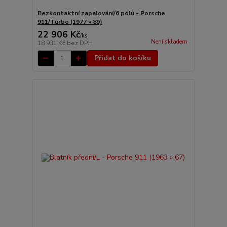
Bezkontaktní zapalování/6 pólů - Porsche
911/Turbo (1977 » 89)
22 906 Kč
/
ks
Není skladem
18 931 Kč
bez DPH
Přidat do košíku