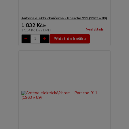
Anténa elektrická/černá - Porsche 911 (1963 » 89)
1 832 Kč
/
ks
Není skladem
1 514 Kč
bez DPH
Přidat do košíku