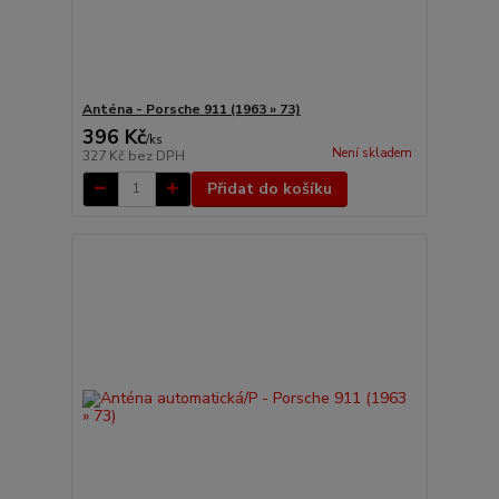
Anténa - Porsche 911 (1963 » 73)
396 Kč
/
ks
Není skladem
327 Kč
bez DPH
Přidat do košíku