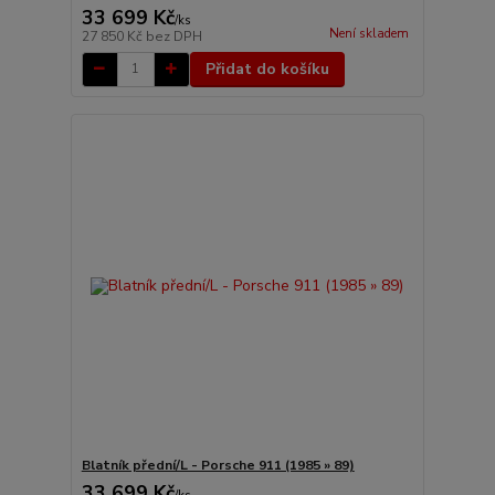
33 699 Kč
/
ks
Není skladem
27 850 Kč
bez DPH
Přidat do košíku
Blatník přední/L - Porsche 911 (1985 » 89)
33 699 Kč