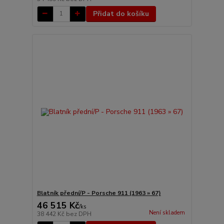
Přidat do košíku
Blatník přední/P - Porsche 911 (1963 » 67)
46 515 Kč
/
ks
Není skladem
38 442 Kč
bez DPH