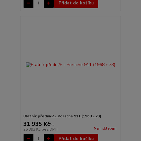
Přidat do košíku
Blatník přední/P - Porsche 911 (1968 » 73)
31 935 Kč
/
ks
Není skladem
26 393 Kč
bez DPH
Přidat do košíku