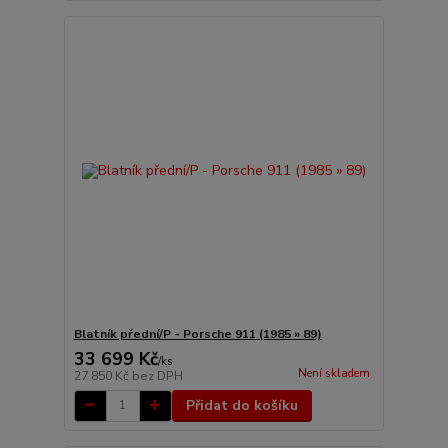
Blatník přední/P - Porsche 911 (1985 » 89)
33 699 Kč
/
ks
Není skladem
27 850 Kč
bez DPH
Přidat do košíku