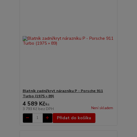
Blatník zadní/kryt nárazníku P - Porsche 911
Turbo (1975 » 89)
4 589 Kč
/
ks
Není skladem
3 793 Kč
bez DPH
Přidat do košíku