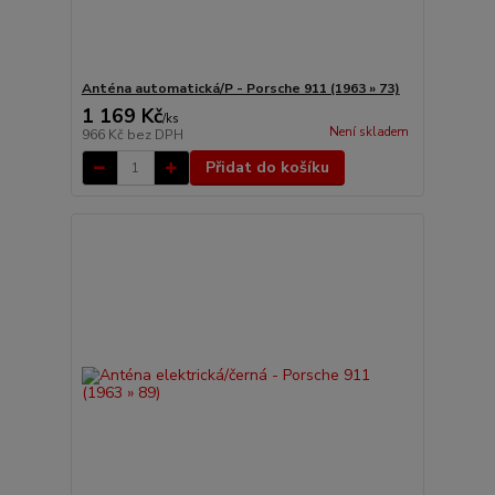
Anténa automatická/P - Porsche 911 (1963 » 73)
1 169 Kč
/
ks
Není skladem
966 Kč
bez DPH
Přidat do košíku