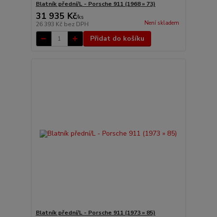
Blatník přední/L - Porsche 911 (1968 » 73)
31 935 Kč
/
ks
Není skladem
26 393 Kč
bez DPH
Přidat do košíku
Blatník přední/L - Porsche 911 (1973 » 85)