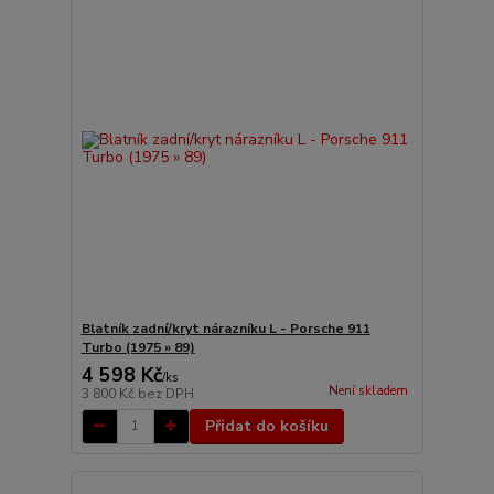
Blatník zadní/kryt nárazníku L - Porsche 911
Turbo (1975 » 89)
4 598 Kč
/
ks
Není skladem
3 800 Kč
bez DPH
Přidat do košíku