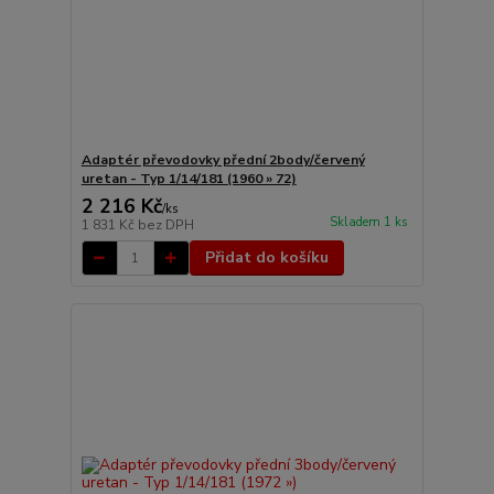
Adaptér převodovky přední 2body/červený
uretan - Typ 1/14/181 (1960 » 72)
2 216 Kč
/
ks
Skladem 1 ks
1 831 Kč
bez DPH
Přidat do košíku