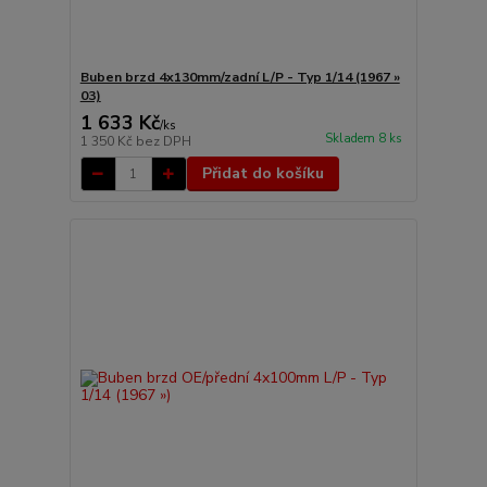
Buben brzd 4x130mm/zadní L/P - Typ 1/14 (1967 »
03)
1 633 Kč
/
ks
Skladem 8 ks
1 350 Kč
bez DPH
Přidat do košíku