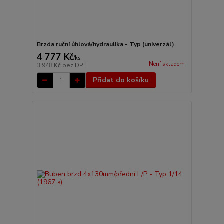
Brzda ruční úhlová/hydraulika - Typ (univerzál)
4 777 Kč
/
ks
Není skladem
3 948 Kč
bez DPH
Přidat do košíku