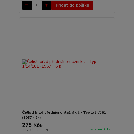
Přidat do košíku
Čelisti brzd přední/montážní kit - Typ 1/14/181
(1957 » 64)
275 Kč
/
ks
Skladem 6 ks
227 Kč
bez DPH