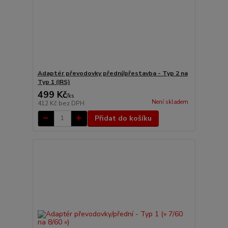
Adaptér převodovky přední/přestavba - Typ 2 na
Typ 1 (IRS)
499 Kč
/
ks
Není skladem
412 Kč
bez DPH
Přidat do košíku