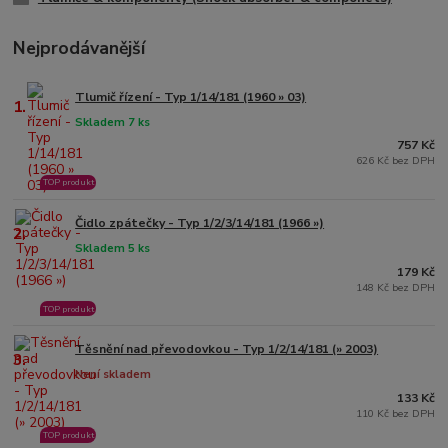
Nejprodávanější
Tlumič řízení - Typ 1/14/181 (1960 » 03)
1.
Skladem 7 ks
757 Kč
626 Kč bez DPH
TOP produkt
Čidlo zpátečky - Typ 1/2/3/14/181 (1966 »)
2.
Skladem 5 ks
179 Kč
148 Kč bez DPH
TOP produkt
Těsnění nad převodovkou - Typ 1/2/14/181 (» 2003)
3.
Není skladem
133 Kč
110 Kč bez DPH
TOP produkt