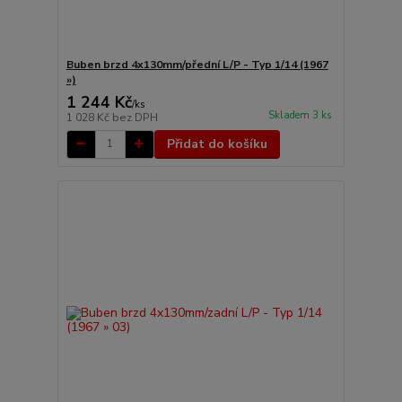
Buben brzd 4x130mm/přední L/P - Typ 1/14 (1967
»)
1 244 Kč
/
ks
Skladem 3 ks
1 028 Kč
bez DPH
Přidat do košíku