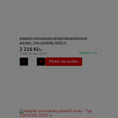
Adaptér převodovky přední 3body/červený
uretan - Typ 1/14/181 (1972 »)
2 216 Kč
/
ks
Skladem 2 ks
1 831 Kč
bez DPH
Přidat do košíku