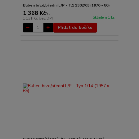
Buben brzd/přední L/P - T.1 1302/03 (1970 » 80)
1 368 Kč
/
ks
Skladem 1 ks
1 131 Kč
bez DPH
Přidat do košíku
Buben brzd/přední L/P - Typ 1/14 (1957 » 65)