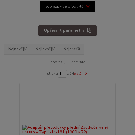
zobrazit více produktů
Upřesnit parametry
Nejnovější
Nejlevnější
Nejdražší
Zobrazuji 1-72 z 942
strana
z 14
další