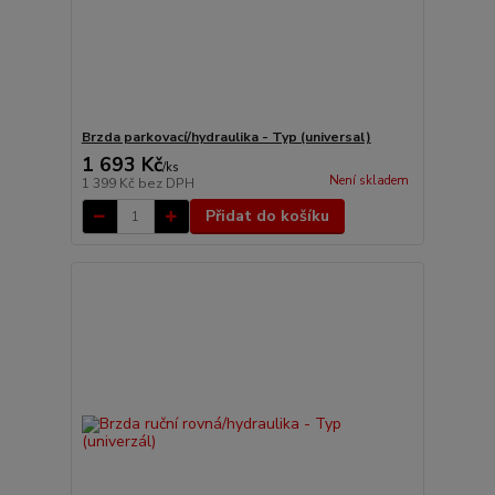
Brzda parkovací/hydraulika - Typ (universal)
1 693 Kč
/
ks
Není skladem
1 399 Kč
bez DPH
Přidat do košíku