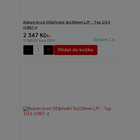
Buben brzd OE/přední 4x100mm L/P - Typ 1/14
(1967 »)
2 347 Kč
/
ks
Skladem 2 ks
1 940 Kč
bez DPH
Přidat do košíku