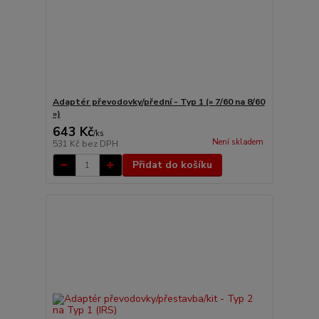
Adaptér převodovky/přední - Typ 1 (» 7/60 na 8/60
»)
643 Kč
/
ks
Není skladem
531 Kč
bez DPH
Přidat do košíku