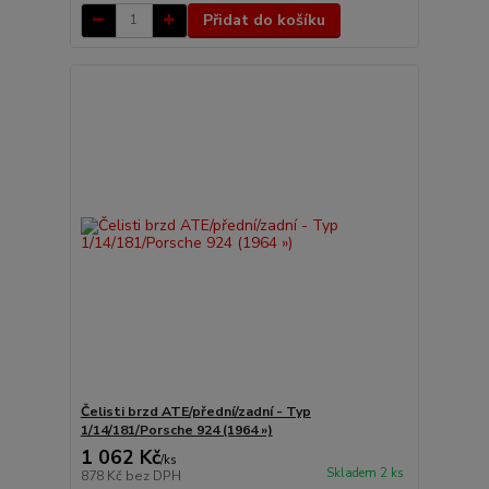
Přidat do košíku
Čelisti brzd ATE/přední/zadní - Typ
1/14/181/Porsche 924 (1964 »)
1 062 Kč
/
ks
Skladem 2 ks
878 Kč
bez DPH