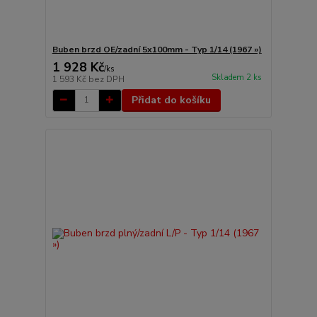
Buben brzd OE/zadní 5x100mm - Typ 1/14 (1967 »)
1 928 Kč
/
ks
Skladem 2 ks
1 593 Kč
bez DPH
Přidat do košíku