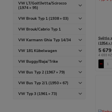
VW LT/Golf/Jetta/Scirocco
(1974 » 95)
VW Brouk Typ 1 (1938 » 03)
VW Brouk/Cabrio Typ 1
Světlo 
VW Karmann Ghia Typ 14/34
(1954 » 
5 679
VW 181 Kübelwagen
4 693 K
VW Buggy/Baja/Trike
VW Bus Typ 2 (1967 » 79)
VW Bus Typ 2/1 (1950 » 67)
VW Typ 3 (1961 » 73)