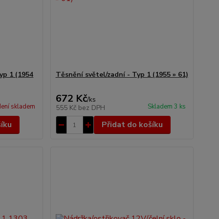
yp 1 (1954
Těsnění světel/zadní - Typ 1 (1955 » 61)
672 Kč
/
ks
ení skladem
Skladem 3 ks
555 Kč
bez DPH
šíku
Přidat do košíku