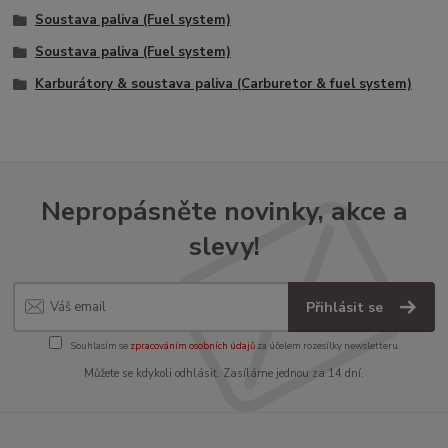
Soustava paliva (Fuel system)
Soustava paliva (Fuel system)
Karburátory & soustava paliva (Carburetor & fuel system)
Nepropásněte novinky, akce a
slevy!
Přihlásit se
Souhlasím se
zpracováním osobních údajů
za účelem rozesílky newsletteru.
Můžete se kdykoli odhlásit. Zasíláme jednou za 14 dní.