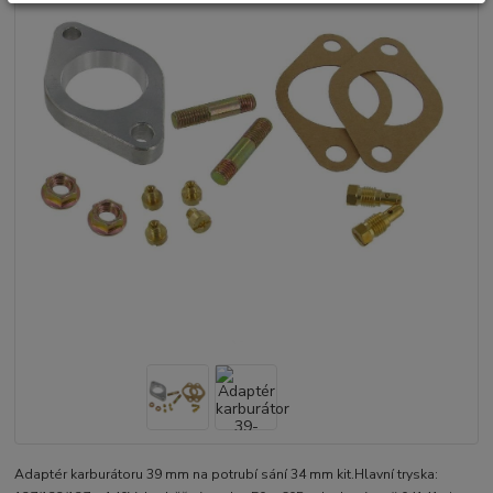
Adaptér karburátoru 39 mm na potrubí sání 34 mm kit.Hlavní tryska: