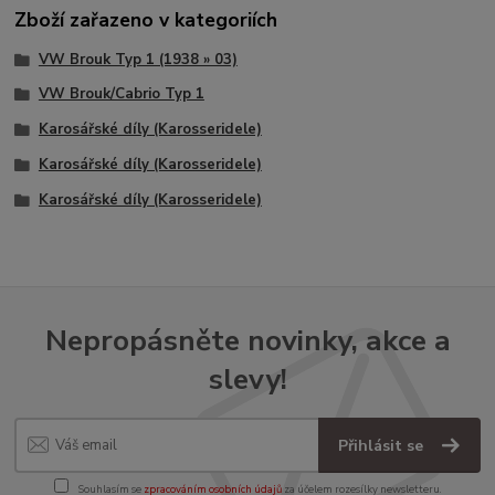
Zboží zařazeno v kategoriích
VW Brouk Typ 1 (1938 » 03)
VW Brouk/Cabrio Typ 1
Karosářské díly (Karosseridele)
Karosářské díly (Karosseridele)
Karosářské díly (Karosseridele)
Nepropásněte novinky, akce a
slevy!
Přihlásit se
Souhlasím se
zpracováním osobních údajů
za účelem rozesílky newsletteru.