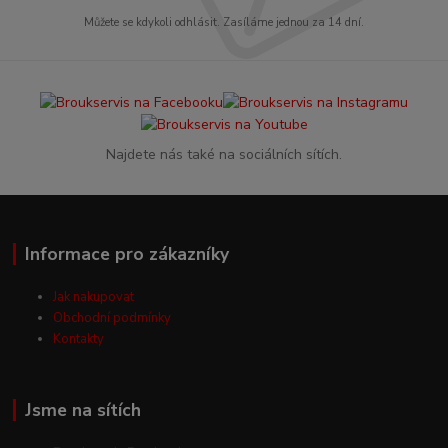
Můžete se kdykoli odhlásit. Zasíláme jednou za 14 dní.
Najdete nás také na sociálních sítích.
Informace pro zákazníky
Jak nakupovat
Obchodní podmínky
Kontakty
Jsme na sítích