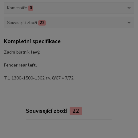
Komentáře
0
Související zboží
22
Kompletní specifikace
Zadní blatník
levý.
Fender rear
left.
T.1 1300-1500-1302 r.v. 8/67 » 7/72
Související zboží
22