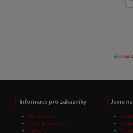
Informace pro zákazníky
Jsme na 
Jak nakupovat
Brouks
Obchodní podmínky
Brouks
Kontakty
Brouks