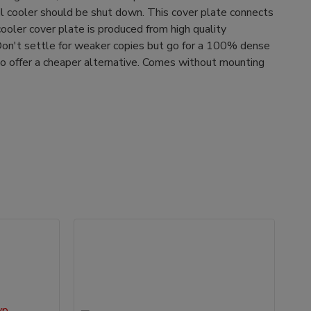
oil cooler should be shut down. This cover plate connects
cooler cover plate is produced from high quality
 Don't settle for weaker copies but go for a 100% dense
 to offer a cheaper alternative. Comes without mounting