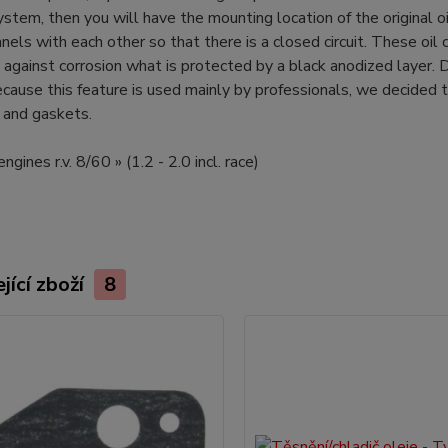
ystem, then you will have the mounting location of the original 
nels with each other so that there is a closed circuit. These oil 
against corrosion what is protected by a black anodized layer.
ecause this feature is used mainly by professionals, we decided
 and gaskets.
ngines r.v. 8/60 » (1.2 - 2.0 incl. race)
jící zboží
8