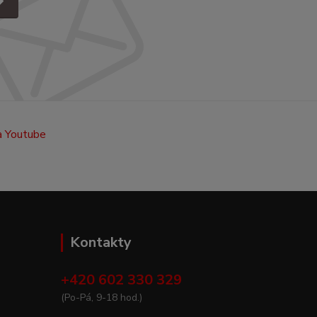
Kontakty
+420 602 330 329
(Po-Pá, 9-18 hod.)