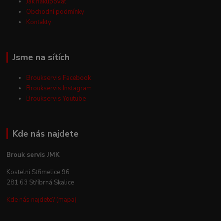
Jak nakupovat
Obchodní podmínky
Kontakty
Jsme na sítích
Broukservis Facebook
Broukservis Instagram
Broukservis Youtube
Kde nás najdete
Brouk servis JMK
Kostelní Střimelice 96
281 63 Stříbrná Skalice
Kde nás najdete? (mapa)