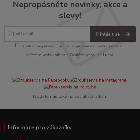
Nepropásněte novinky, akce a
slevy!
Přihlásit se
Souhlasím se
zpracováním osobních údajů
za účelem rozesílky newsletteru.
Můžete se kdykoli odhlásit. Zasíláme jednou za 14 dní.
Najdete nás také na sociálních sítích.
Informace pro zákazníky