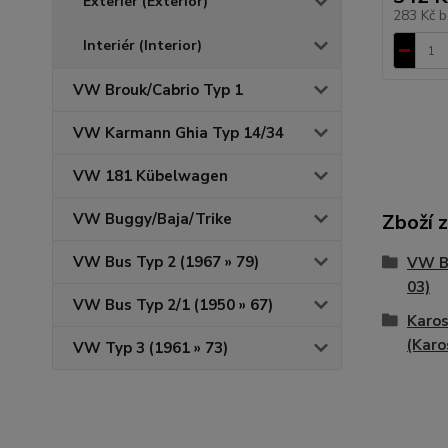
Exteriér (Exterior)
283 Kč
b
Interiér (Interior)
VW Brouk/Cabrio Typ 1
VW Karmann Ghia Typ 14/34
VW 181 Kübelwagen
VW Buggy/Baja/Trike
Zboží 
VW Bus Typ 2 (1967 » 79)
VW Br
03)
VW Bus Typ 2/1 (1950 » 67)
Karos
(Karo
VW Typ 3 (1961 » 73)