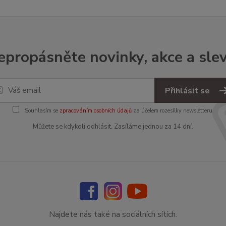
epropásněte novinky, akce a slev
Přihlásit se
Souhlasím se
zpracováním osobních údajů
za účelem rozesílky newsletteru.
Můžete se kdykoli odhlásit. Zasíláme jednou za 14 dní.
Najdete nás také na sociálních sítích.