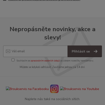
Nepropásněte novinky, akce a
slevy!
Přihlásit se
Souhlasím se
zpracováním osobních údajů
za účelem rozesílky newsletteru.
Můžete se kdykoli odhlásit. Zasíláme jednou za 14 dní.
Najdete nás také na sociálních sítích.