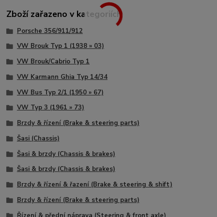
Zboží zařazeno v kategoriích
Porsche 356/911/912
VW Brouk Typ 1 (1938 » 03)
VW Brouk/Cabrio Typ 1
VW Karmann Ghia Typ 14/34
VW Bus Typ 2/1 (1950 » 67)
VW Typ 3 (1961 » 73)
Brzdy & řízení (Brake & steering parts)
Šasi (Chassis)
Šasi & brzdy (Chassis & brakes)
Šasi & brzdy (Chassis & brakes)
Brzdy & řízení & řazení (Brake & steering & shift)
Brzdy & řízení (Brake & steering parts)
Řízení & přední náprava (Steering & front axle)