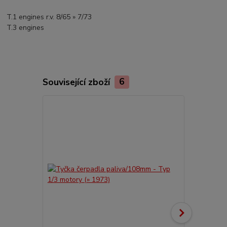
T.1 engines r.v. 8/65 » 7/73
T.3 engines
Související zboží
6