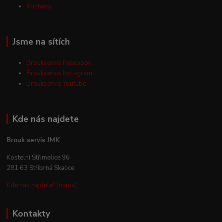
Kontakty
Jsme na sítích
Broukservis Facebook
Broukservis Instagram
Broukservis Youtube
Kde nás najdete
Brouk servis JMK
Kostelní Střimelice 96
281 63 Stříbrná Skalice
Kde nás najdete? (mapa)
Kontakty