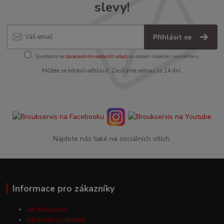
slevy!
Přihlásit se
Souhlasím se
zpracováním osobních údajů
za účelem rozesílky newsletteru.
Můžete se kdykoli odhlásit. Zasíláme jednou za 14 dní.
Najdete nás také na sociálních sítích.
Informace pro zákazníky
Jak nakupovat
Obchodní podmínky