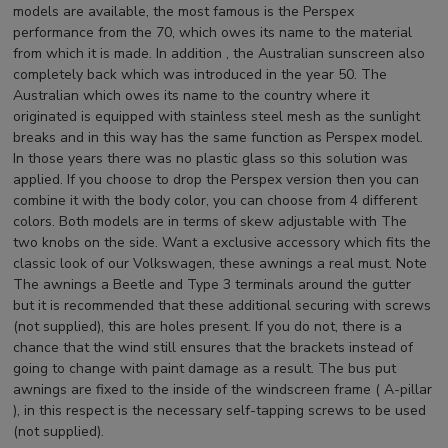
models are available, the most famous is the Perspex
performance from the 70, which owes its name to the material
from which it is made. In addition , the Australian sunscreen also
completely back which was introduced in the year 50. The
Australian which owes its name to the country where it
originated is equipped with stainless steel mesh as the sunlight
breaks and in this way has the same function as Perspex model.
In those years there was no plastic glass so this solution was
applied. If you choose to drop the Perspex version then you can
combine it with the body color, you can choose from 4 different
colors. Both models are in terms of skew adjustable with The
two knobs on the side. Want a exclusive accessory which fits the
classic look of our Volkswagen, these awnings a real must. Note
The awnings a Beetle and Type 3 terminals around the gutter
but it is recommended that these additional securing with screws
(not supplied), this are holes present. If you do not, there is a
chance that the wind still ensures that the brackets instead of
going to change with paint damage as a result. The bus put
awnings are fixed to the inside of the windscreen frame ( A-pillar
), in this respect is the necessary self-tapping screws to be used
(not supplied).