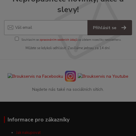
slevy!
Přihlásit se
Souhlasím se
zpracováním osobních údajů
za účelem rozesílky newsletteru.
Můžete se kdykoli odhlásit. Zasíláme jednou za 14 dní.
Najdete nás také na sociálních sítích.
Informace pro zákazníky
Jak nakupovat