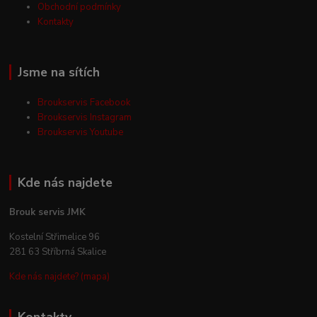
Obchodní podmínky
Kontakty
Jsme na sítích
Broukservis Facebook
Broukservis Instagram
Broukservis Youtube
Kde nás najdete
Brouk servis JMK
Kostelní Střimelice 96
281 63 Stříbrná Skalice
Kde nás najdete? (mapa)