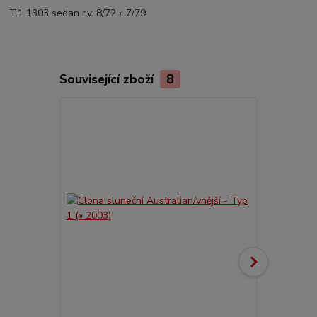
T.1 1303 sedan r.v. 8/72 » 7/79
Související zboží
8