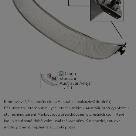
Krémová vnější sluneční clona Australian (exkluzivní doplněk).
Příslušenství, které v minulých letech vzniklo v Austrálii, proti vysokému
slunečnímu záření. Markýzy jsou předchůdcem slunečních clon, které
jsou v současné době velmi kvalitně vyráběny. K dispozici jsou dva
modely, z nichž nejznámější ...
celý popis