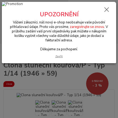
0
ks
+420 602 330 329
za
0 Kč
(Po-Pá, 9-18 hod.)
UPOZORNĚNÍ
Menu
Vážení zákazníci, náš nový e-shop neobsahuje vaše původní
přihlašovací údaje. Proto vás prosíme,
zaregistrujte se znovu
. V
průběhu zadání vaší první objednávky pak můžete v nákupním
Hledat
košíku vyplnit všechny vaše důležité údaje, jako je dodací a
fakturační adresa.
Děkujeme za pochopení.
Úvod
VW Karmann Ghia Typ 14/34
Interiér (Interior)
Clona sluneční
kouřová/P - Typ 1/14 (1946 » 59)
Zavřít
Clona sluneční kouřová/P - Typ
1/14 (1946 » 59)
1 582 Kč
Akce
- 3 %