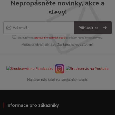
Nepropásněte novinky, akce a
slevy!
Přihlásit se
Souhlasím se
zpracováním osobních údajů
za účelem rozesílky newsletteru.
Můžete se kdykoli odhlásit. Zasíláme jednou za 14 dní.
Najdete nás také na sociálních sítích.
Informace pro zákazníky