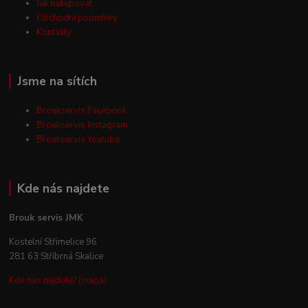
Jak nakupovat
Obchodní podmínky
Kontakty
Jsme na sítích
Broukservis Facebook
Broukservis Instagram
Broukservis Youtube
Kde nás najdete
Brouk servis JMK
Kostelní Střimelice 96
281 63 Stříbrná Skalice
Kde nás najdete? (mapa)