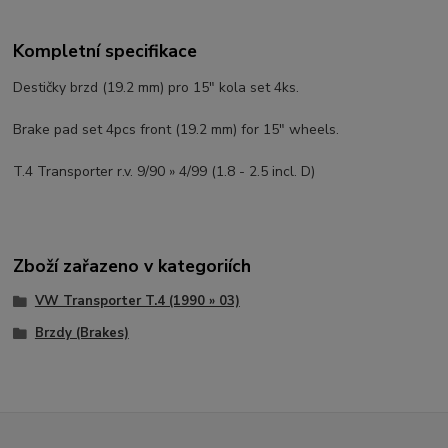
Kompletní specifikace
Destičky brzd (19.2 mm) pro 15" kola set 4ks.
Brake pad set 4pcs front (19.2 mm) for 15" wheels.
T.4 Transporter r.v. 9/90 » 4/99 (1.8 - 2.5 incl. D)
Zboží zařazeno v kategoriích
VW Transporter T.4 (1990 » 03)
Brzdy (Brakes)