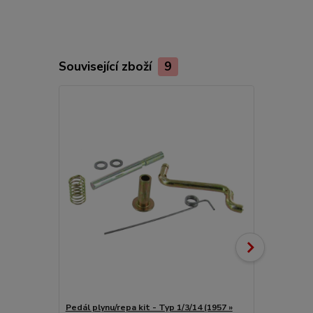
Související zboží
9
Pedál plynu/repa kit - Typ 1/3/14 (1957 »
Pedál plynu/