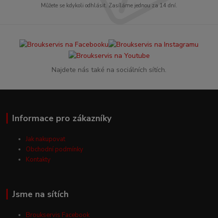
Můžete se kdykoli odhlásit. Zasíláme jednou za 14 dní.
Najdete nás také na sociálních sítích.
Informace pro zákazníky
Jak nakupovat
Obchodní podmínky
Kontakty
Jsme na sítích
Broukservis Facebook