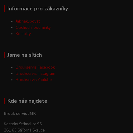
Informace pro zákazníky
Jak nakupovat
Obchodní podmínky
Kontakty
Jsme na sítích
Broukservis Facebook
Broukservis Instagram
Broukservis Youtube
Kde nás najdete
Brouk servis JMK
Kostelní Střimelice 96
281 63 Stříbrná Skalice