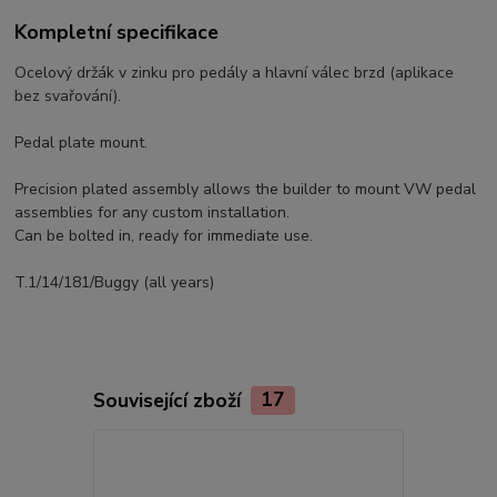
Kompletní specifikace
Ocelový držák v zinku pro pedály a hlavní válec brzd (aplikace
bez svařování).
Pedal plate mount.
Precision plated assembly allows the builder to mount VW pedal
assemblies for any custom installation.
Can be bolted in, ready for immediate use.
T.1/14/181/Buggy (all years)
Související zboží
17