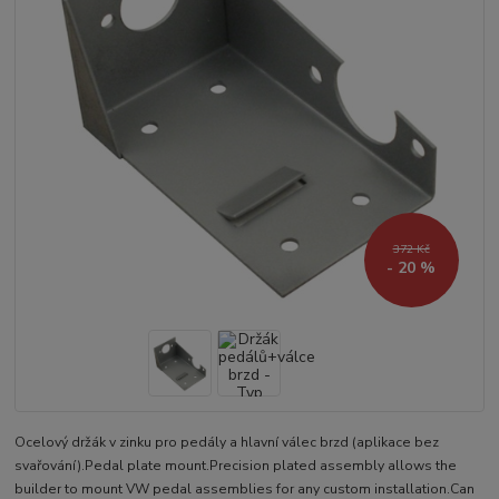
372 Kč
- 20 %
Ocelový držák v zinku pro pedály a hlavní válec brzd (aplikace bez
svařování).Pedal plate mount.Precision plated assembly allows the
builder to mount VW pedal assemblies for any custom installation.Can