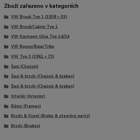
Zboží zařazeno v kategoriích
VW Brouk Typ 1 (1938 » 03)
VW Brouk/Cabrio Typ 1
VW Karmann Ghia Typ 14/34
VW Buggy/Baja/Trike
VW Typ 3 (1961 » 73)
Šasi (Chassis)
Šasi & brzdy (Chassis & brakes)
Šasi & brzdy (Chassis & brakes)
Interiér (Interior)
Rámy (Frames)
Brzdy & řízení (Brake & steering parts)
Brzdy (Brakes)