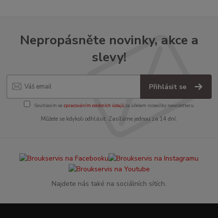
Nepropásněte novinky, akce a
slevy!
Přihlásit se
Souhlasím se
zpracováním osobních údajů
za účelem rozesílky newsletteru.
Můžete se kdykoli odhlásit. Zasíláme jednou za 14 dní.
Najdete nás také na sociálních sítích.