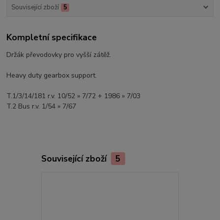
Související zboží
5
Kompletní specifikace
Držák převodovky pro vyšší zátěž.
Heavy duty gearbox support.
T.1/3/14/181 r.v. 10/52 » 7/72 + 1986 » 7/03
T.2 Bus r.v. 1/54 » 7/67
Související zboží
5