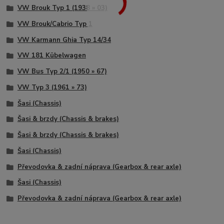
VW Brouk Typ 1 (1938 » 03)
VW Brouk/Cabrio Typ 1
VW Karmann Ghia Typ 14/34
VW 181 Kübelwagen
VW Bus Typ 2/1 (1950 » 67)
VW Typ 3 (1961 » 73)
Šasi (Chassis)
Šasi & brzdy (Chassis & brakes)
Šasi & brzdy (Chassis & brakes)
Šasi (Chassis)
Převodovka & zadní náprava (Gearbox & rear axle)
Šasi (Chassis)
Převodovka & zadní náprava (Gearbox & rear axle)