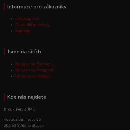
Informace pro zákazníky
Jak nakupovat
Obchodní podmínky
Kontakty
Jsme na sítích
Broukservis Facebook
Broukservis Instagram
Broukservis Youtube
Kde nás najdete
Brouk servis JMK
Kostelní Střimelice 96
281 63 Stříbrná Skalice