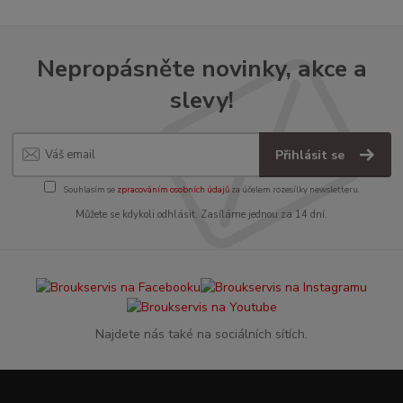
Nepropásněte novinky, akce a
slevy!
Přihlásit se
Souhlasím se
zpracováním osobních údajů
za účelem rozesílky newsletteru.
Můžete se kdykoli odhlásit. Zasíláme jednou za 14 dní.
Najdete nás také na sociálních sítích.