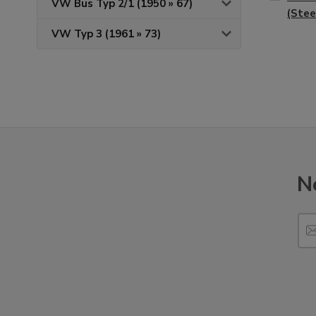
VW Bus Typ 2/1 (1950 » 67)
(Stee
VW Typ 3 (1961 » 73)
N