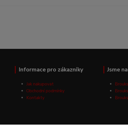
Informace pro zákazníky
Jsme na 
Jak nakupovat
Brouks
Obchodní podmínky
Brouks
Kontakty
Brouks