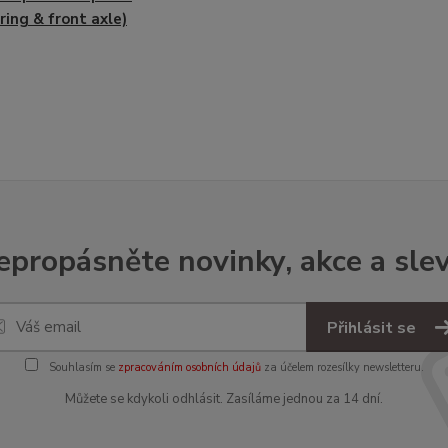
ring & front axle)
epropásněte novinky, akce a slev
Přihlásit se
Souhlasím se
zpracováním osobních údajů
za účelem rozesílky newsletteru.
Můžete se kdykoli odhlásit. Zasíláme jednou za 14 dní.