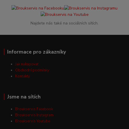
Najdete nás také na sociálních sítích.
Informace pro zákazníky
Jak nakupovat
Obchodní podmínky
Kontakty
Jsme na sítích
Broukservis Facebook
Broukservis Instagram
Broukservis Youtube