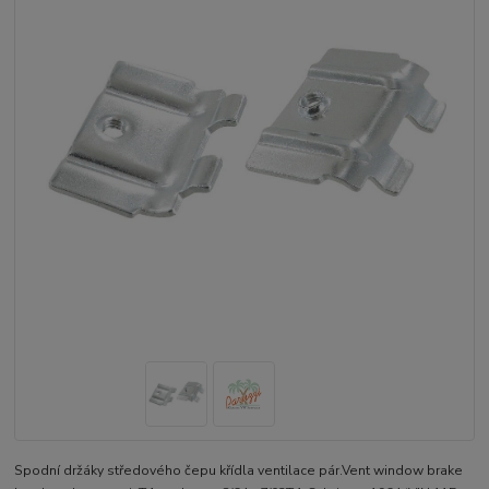
Spodní držáky středového čepu křídla ventilace pár.Vent window brake