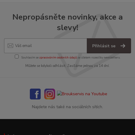
Nepropásněte novinky, akce a
slevy!
Přihlásit se
Souhlasím se
zpracováním osobních údajů
za účelem rozesílky newsletteru.
Můžete se kdykoli odhlásit. Zasíláme jednou za 14 dní.
Najdete nás také na sociálních sítích.