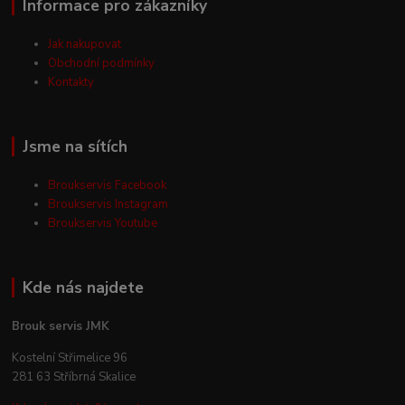
Informace pro zákazníky
Jak nakupovat
Obchodní podmínky
Kontakty
Jsme na sítích
Broukservis Facebook
Broukservis Instagram
Broukservis Youtube
Kde nás najdete
Brouk servis JMK
Kostelní Střimelice 96
281 63 Stříbrná Skalice