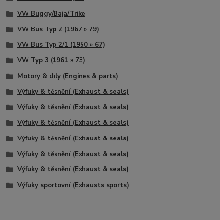
VW Buggy/Baja/Trike
VW Bus Typ 2 (1967 » 79)
VW Bus Typ 2/1 (1950 » 67)
VW Typ 3 (1961 » 73)
Motory & díly (Engines & parts)
Výfuky & těsnění (Exhaust & seals)
Výfuky & těsnění (Exhaust & seals)
Výfuky & těsnění (Exhaust & seals)
Výfuky & těsnění (Exhaust & seals)
Výfuky & těsnění (Exhaust & seals)
Výfuky & těsnění (Exhaust & seals)
Výfuky sportovní (Exhausts sports)