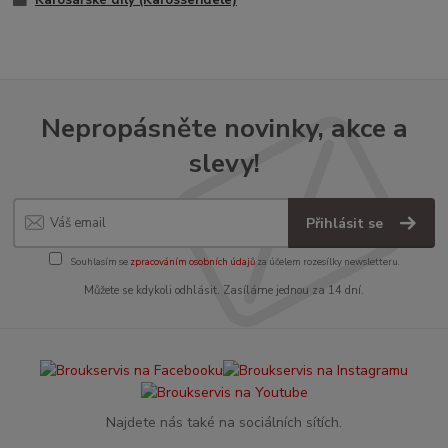
Karosářské díly (Karosseridele)
Nepropásněte novinky, akce a
slevy!
Přihlásit se
Souhlasím se
zpracováním osobních údajů
za účelem rozesílky newsletteru.
Můžete se kdykoli odhlásit. Zasíláme jednou za 14 dní.
Najdete nás také na sociálních sítích.