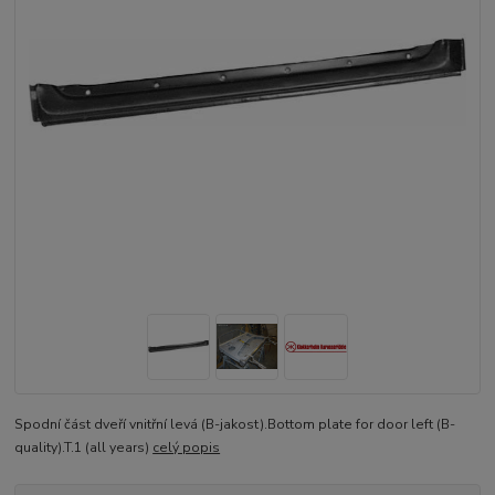
Spodní část dveří vnitřní levá (B-jakost).Bottom plate for door left (B-
quality).T.1 (all years)
celý popis