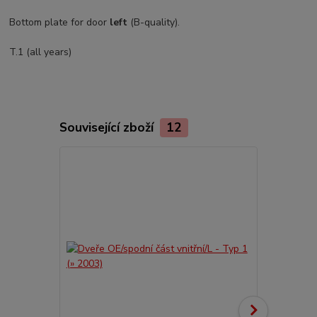
Bottom plate for door
left
(B-quality).
T.1 (all years)
Související zboží
12