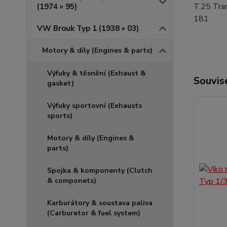
T.25 Tra
(1974 » 95)
181
VW Brouk Typ 1 (1938 » 03)
Motory & díly (Engines & parts)
Výfuky & těsnění (Exhaust &
Souvise
gasket)
Výfuky sportovní (Exhausts
sports)
Motory & díly (Engines &
parts)
Spojka & komponenty (Clutch
& componets)
Karburátory & soustava paliva
(Carburetor & fuel system)