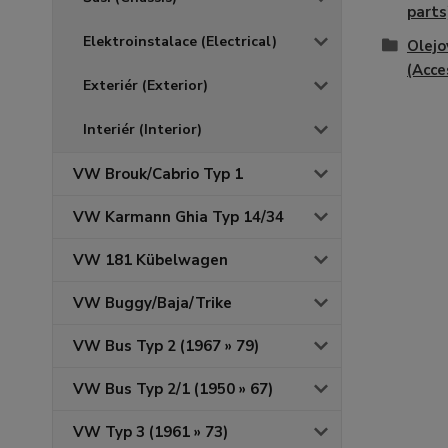
parts
Elektroinstalace (Electrical)
Olejo
(Acce
Exteriér (Exterior)
Interiér (Interior)
VW Brouk/Cabrio Typ 1
VW Karmann Ghia Typ 14/34
VW 181 Kübelwagen
VW Buggy/Baja/Trike
VW Bus Typ 2 (1967 » 79)
VW Bus Typ 2/1 (1950 » 67)
VW Typ 3 (1961 » 73)