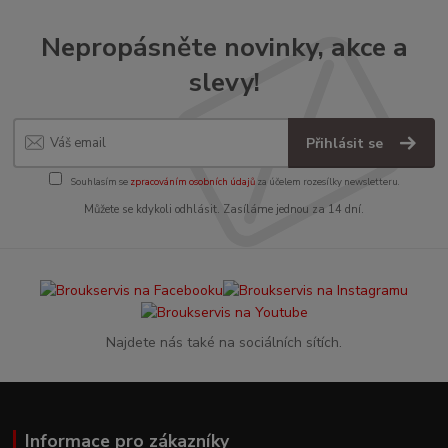
Nepropásněte novinky, akce a
slevy!
Přihlásit se
Souhlasím se
zpracováním osobních údajů
za účelem rozesílky newsletteru.
Můžete se kdykoli odhlásit. Zasíláme jednou za 14 dní.
Najdete nás také na sociálních sítích.
Informace pro zákazníky