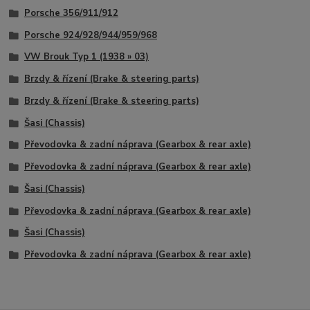
Porsche 356/911/912
Porsche 924/928/944/959/968
VW Brouk Typ 1 (1938 » 03)
Brzdy & řízení (Brake & steering parts)
Brzdy & řízení (Brake & steering parts)
Šasi (Chassis)
Převodovka & zadní náprava (Gearbox & rear axle)
Převodovka & zadní náprava (Gearbox & rear axle)
Šasi (Chassis)
Převodovka & zadní náprava (Gearbox & rear axle)
Šasi (Chassis)
Převodovka & zadní náprava (Gearbox & rear axle)