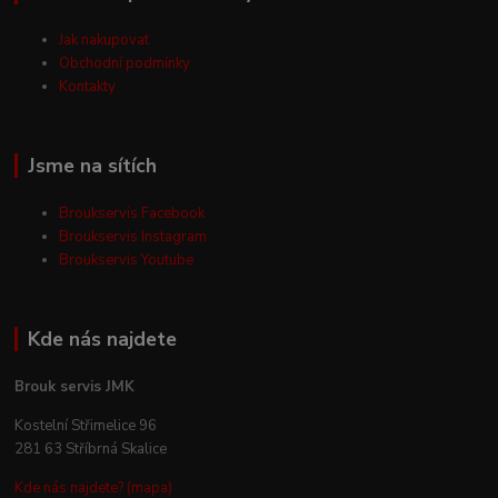
Jak nakupovat
Obchodní podmínky
Kontakty
Jsme na sítích
Broukservis Facebook
Broukservis Instagram
Broukservis Youtube
Kde nás najdete
Brouk servis JMK
Kostelní Střimelice 96
281 63 Stříbrná Skalice
Kde nás najdete? (mapa)