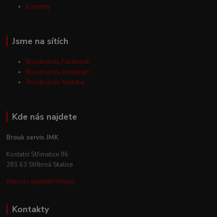
Kontakty
Jsme na sítích
Broukservis Facebook
Broukservis Instagram
Broukservis Youtube
Kde nás najdete
Brouk servis JMK
Kostelní Střimelice 96
281 63 Stříbrná Skalice
Kde nás najdete? (mapa)
Kontakty