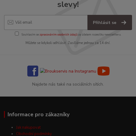
slevy!
Přihlásit se
Souhlasím se
zpracováním osobních údajů
za účelem rozesílky newsletteru.
Můžete se kdykoli odhlásit. Zasíláme jednou za 14 dní.
Najdete nás také na sociálních sítích.
Informace pro zákazníky
Jak nakupovat
Obchodní podmínky