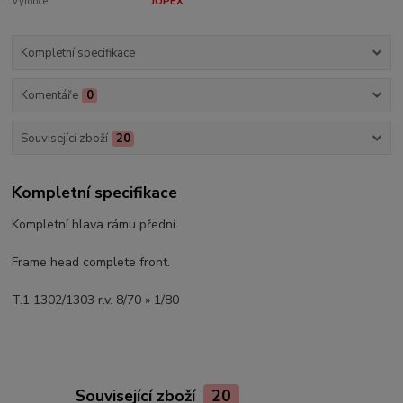
Výrobce:
JOPEX
Kompletní specifikace
Komentáře
0
Související zboží
20
Kompletní specifikace
Kompletní hlava rámu přední.
Frame head complete front.
T.1 1302/1303 r.v. 8/70 » 1/80
Související zboží
20