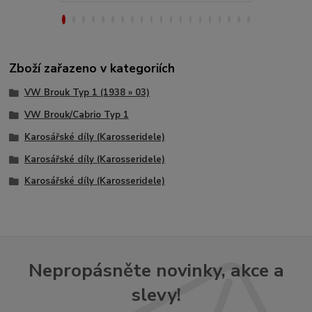
Zboží zařazeno v kategoriích
VW Brouk Typ 1 (1938 » 03)
VW Brouk/Cabrio Typ 1
Karosářské díly (Karosseridele)
Karosářské díly (Karosseridele)
Karosářské díly (Karosseridele)
Nepropásněte novinky, akce a
slevy!