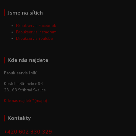
Jsme na sítích
Broukservis Facebook
Broukservis Instagram
Broukservis Youtube
Kde nás najdete
Brouk servis JMK
Kostelní Střimelice 96
281 63 Stříbrná Skalice
Kde nás najdete? (mapa)
Kontakty
+420 602 330 329