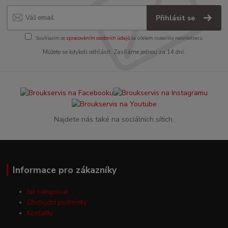
Přihlásit se
Souhlasím se
zpracováním osobních údajů
za účelem rozesílky newsletteru.
Můžete se kdykoli odhlásit. Zasíláme jednou za 14 dní.
Najdete nás také na sociálních sítích.
Informace pro zákazníky
Jak nakupovat
Obchodní podmínky
Kontakty