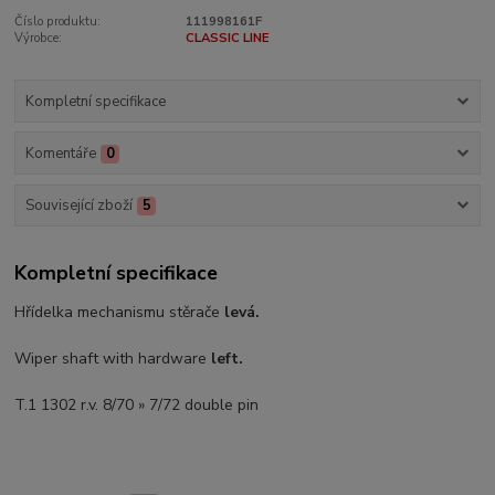
Číslo produktu:
111998161F
Výrobce:
CLASSIC LINE
Kompletní specifikace
Komentáře
0
Související zboží
5
Kompletní specifikace
Hřídelka mechanismu stěrače
levá.
Wiper shaft with hardware
left.
T.1 1302 r.v. 8/70 » 7/72 double pin