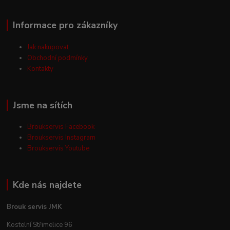
Informace pro zákazníky
Jak nakupovat
Obchodní podmínky
Kontakty
Jsme na sítích
Broukservis Facebook
Broukservis Instagram
Broukservis Youtube
Kde nás najdete
Brouk servis JMK
Kostelní Střimelice 96