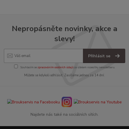
Nepropásněte novinky, akce a
slevy!
Přihlásit se
Souhlasím se
zpracováním osobních údajů
za účelem rozesílky newsletteru.
Můžete se kdykoli odhlásit. Zasíláme jednou za 14 dní.
Najdete nás také na sociálních sítích.