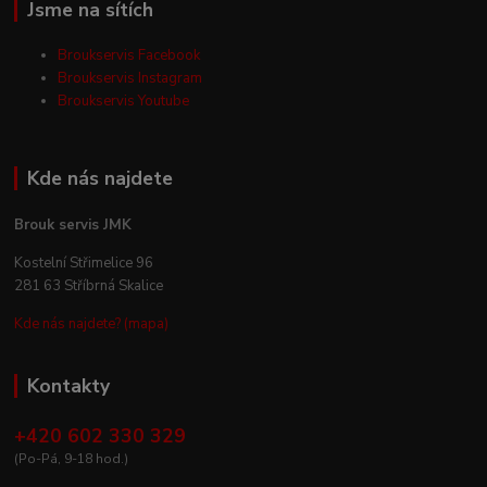
Jsme na sítích
Broukservis Facebook
Broukservis Instagram
Broukservis Youtube
Kde nás najdete
Brouk servis JMK
Kostelní Střimelice 96
281 63 Stříbrná Skalice
Kde nás najdete? (mapa)
Kontakty
+420 602 330 329
(Po-Pá, 9-18 hod.)