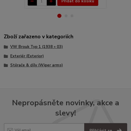
Přidat do košíku
Zboží zařazeno v kategoriích
VW Brouk Typ 1 (1938 » 03)
Exteriér (Exterior)
Stěrače & díly (Wiper arms)
Nepropásněte novinky, akce a
slevy!
Přihlásit se