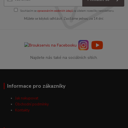
Souhlasím se
zpracováním osobních údajů
za účelem rozesílky newsletteru.
Můžete se kdykoli odhlásit. Zasíláme jednou za 14 dní.
Najdete nás také na sociálních sítích.
Informace pro zákazníky
Jak nakupovat
Obchodní podmínky
Kontakty