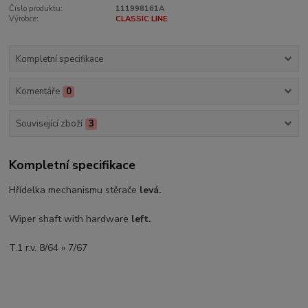
Číslo produktu:
111998161A
Výrobce:
CLASSIC LINE
Kompletní specifikace
Komentáře
0
Související zboží
3
Kompletní specifikace
Hřídelka mechanismu stěrače
levá.
Wiper shaft with hardware
left.
T.1 r.v. 8/64 » 7/67