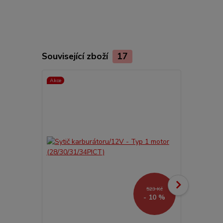
Související zboží
17
Akce
523 Kč
- 10 %