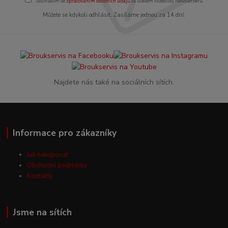
Souhlasím se
zpracováním osobních údajů
za účelem rozesílky newsletteru.
Můžete se kdykoli odhlásit. Zasíláme jednou za 14 dní.
Najdete nás také na sociálních sítích.
Informace pro zákazníky
Jak nakupovat
Obchodní podmínky
Kontakty
Jsme na sítích