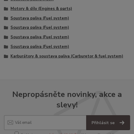
Motory & díly (Engines & parts)
Soustava paliva (Fuel system)
Soustava paliva (Fuel system)
Soustava paliva (Fuel system)
Soustava paliva (Fuel system)
Karburátory & soustava paliva (Carburetor & fuel system)
Nepropásněte novinky, akce a
slevy!
Přihlásit se