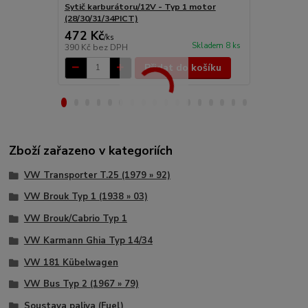
Sytič karburátoru/12V - Typ 1 motor
Karburátor 
(28/30/31/34PICT)
(1977 » 83)
472 Kč
6 837 Kč
/
ks
Skladem 8 ks
390 Kč
bez DPH
5 650 Kč
bez
Přidat do košíku
Zboží zařazeno v kategoriích
VW Transporter T.25 (1979 » 92)
VW Brouk Typ 1 (1938 » 03)
VW Brouk/Cabrio Typ 1
VW Karmann Ghia Typ 14/34
VW 181 Kübelwagen
VW Bus Typ 2 (1967 » 79)
Soustava paliva (Fuel)