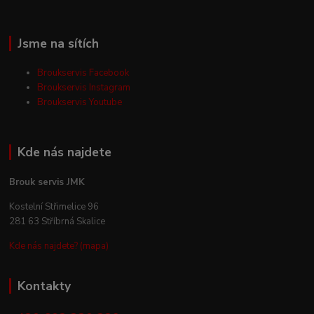
Jsme na sítích
Broukservis Facebook
Broukservis Instagram
Broukservis Youtube
Kde nás najdete
Brouk servis JMK
Kostelní Střimelice 96
281 63 Stříbrná Skalice
Kde nás najdete? (mapa)
Kontakty