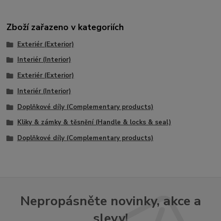
Zboží zařazeno v kategoriích
Exteriér (Exterior)
Interiér (Interior)
Exteriér (Exterior)
Interiér (Interior)
Doplňkové díly (Complementary products)
Kliky & zámky & těsnění (Handle & locks & seal)
Doplňkové díly (Complementary products)
Nepropásněte novinky, akce a
slevy!