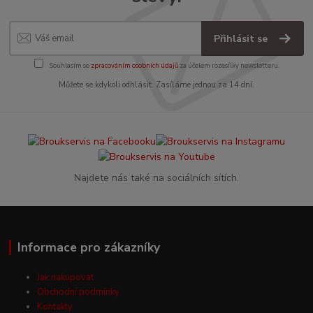
Přihlásit se
Souhlasím se
zpracováním osobních údajů
za účelem rozesílky newsletteru.
Můžete se kdykoli odhlásit. Zasíláme jednou za 14 dní.
Najdete nás také na sociálních sítích.
Informace pro zákazníky
Jak nakupovat
Obchodní podmínky
Kontakty