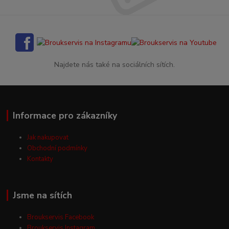
Najdete nás také na sociálních sítích.
Informace pro zákazníky
Jak nakupovat
Obchodní podmínky
Kontakty
Jsme na sítích
Broukservis Facebook
Broukservis Instagram