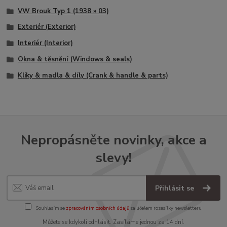
VW Brouk Typ 1 (1938 » 03)
Exteriér (Exterior)
Interiér (Interior)
Okna & těsnění (Windows & seals)
Kliky & madla & díly (Crank & handle & parts)
Nepropásněte novinky, akce a
slevy!
Přihlásit se
Souhlasím se
zpracováním osobních údajů
za účelem rozesílky newsletteru.
Můžete se kdykoli odhlásit. Zasíláme jednou za 14 dní.