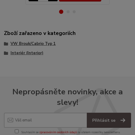
Zboží zařazeno v kategoriích
VW Brouk/Cabrio Typ 1
Interiér (Interior)
Nepropásněte novinky, akce a
slevy!
Přihlásit se
Souhlasím se
zpracováním osobních údajů
za účelem rozesílky newsletteru.