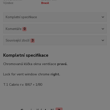
Výrobce:
Brasil
Kompletní specifikace
Komentáře
0
Související zboží
3
Kompletní specifikace
Chromovaná klička okna ventilace
pravá.
Lock for vent window chrome
right.
T.1 Cabrio r.v. 8/67 » 1/80