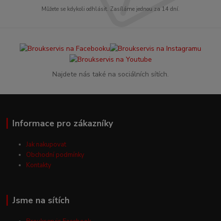
Můžete se kdykoli odhlásit. Zasíláme jednou za 14 dní.
Najdete nás také na sociálních sítích.
Informace pro zákazníky
Jak nakupovat
Obchodní podmínky
Kontakty
Jsme na sítích